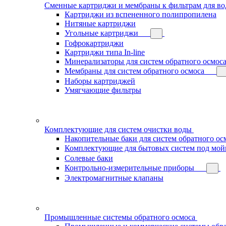
Сменные картриджи и мембраны к фильтрам для в
Картриджи из вспененного полипропилена
Нитяные картриджи
Угольные картриджи
Гофрокартриджи
Картриджи типа In-line
Минерализаторы для систем обратного осмос
Мембраны для систем обратного осмоса
Наборы картриджей
Умягчающие фильтры
Комплектующие для систем очистки воды
Накопительные баки для систем обратного ос
Комплектующие для бытовых систем под мой
Солевые баки
Контрольно-измерительные приборы
Электромагнитные клапаны
Промышленные системы обратного осмоса