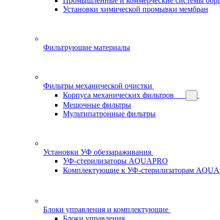
Промышленные и коммерческие системы обра
Установки химической промывки мембран
Фильтрующие материалы
Фильтры механической очистки
Корпуса механических фильтров
Мешочные фильтры
Мультипатронные фильтры
Установки УФ обеззараживания
УФ-стерилизаторы AQUAPRO
Комплектующие к УФ-стерилизаторам AQU
Блоки управления и комплектующие
Блоки управления