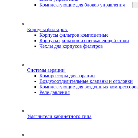
Комплектующие для блоков управления
Корпусы фильтров
Корпусы фильтров композитные
Корпусы фильтров из нержавеющей стали
Чехлы для корпусов фильтров
Системы аэрации
Компрессоры для аэрации
Воздухоотделительные клапаны и оголовки
Комплектующие для воздушных компрессоро
Реле давления
Умягчители кабинетного типа