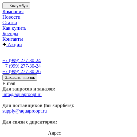
Колумбус
Компания
Новости
Статьи
Как купить
Бренды
Контакты
Акции
+7 (999) 277-30-24
+7 (999) 277-30-24
+7 (999) 277-30-26
Заказать звонок
E-mail
Для запросов и заказов:
info@aquaproopt.ru
Для поставщиков (for suppliers)
:
supply@aquaproopt.ru
Для связи с директором:
Адрес