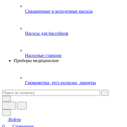
Скважинные и колодезные насосы
Насосы для бассейнов
Насосные станции
Приборы медицинские
Глюкометры, тест-полоски, ланцеты
Войти
0
Сравнение