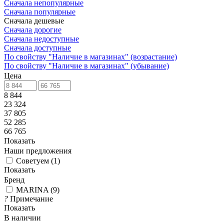
Сначала непопулярные
Сначала популярные
Сначала дешевые
Сначала дорогие
Сначала недоступные
Сначала доступные
По свойству "Наличие в магазинах" (возрастание)
По свойству "Наличие в магазинах" (убывание)
Цена
8 844
23 324
37 805
52 285
66 765
Показать
Наши предложения
Советуем
(
1
)
Показать
Бренд
MARINA
(
9
)
?
Примечание
Показать
В наличии