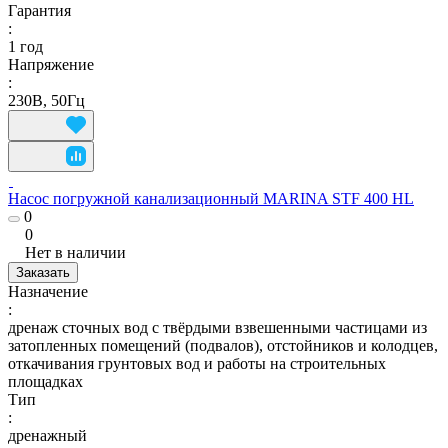
Гарантия
:
1 год
Напряжение
:
230В, 50Гц
Насос погружной канализационный MARINA STF 400 HL
0
0
Нет в наличии
Заказать
Назначение
:
дренаж сточных вод с твёрдыми взвешенными частицами из
затопленных помещений (подвалов), отстойников и колодцев,
откачивания грунтовых вод и работы на строительных
площадках
Тип
:
дренажный