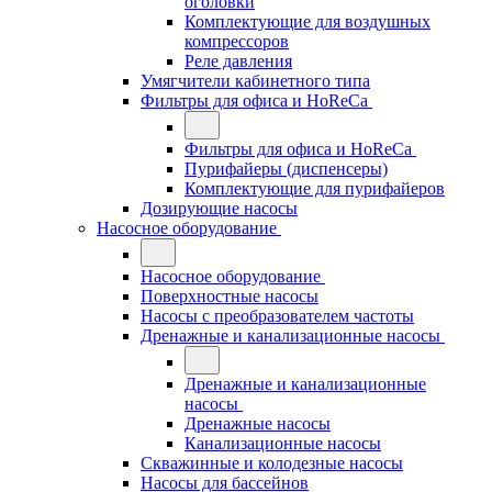
оголовки
Комплектующие для воздушных
компрессоров
Реле давления
Умягчители кабинетного типа
Фильтры для офиса и HoReCa
Фильтры для офиса и HoReCa
Пурифайеры (диспенсеры)
Комплектующие для пурифайеров
Дозирующие насосы
Насосное оборудование
Насосное оборудование
Поверхностные насосы
Насосы с преобразователем частоты
Дренажные и канализационные насосы
Дренажные и канализационные
насосы
Дренажные насосы
Канализационные насосы
Скважинные и колодезные насосы
Насосы для бассейнов