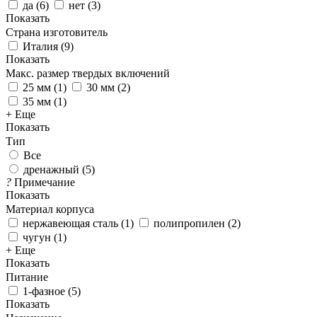
да
(
6
)
нет
(
3
)
Показать
Страна изготовитель
Италия
(
9
)
Показать
Макс. размер твердых включений
25 мм
(
1
)
30 мм
(
2
)
35 мм
(
1
)
+ Еще
Показать
Тип
Все
дренажный (
5
)
?
Примечание
Показать
Материал корпуса
нержавеющая сталь
(
1
)
полипропилен
(
2
)
чугун
(
1
)
+ Еще
Показать
Питание
1-фазное
(
5
)
Показать