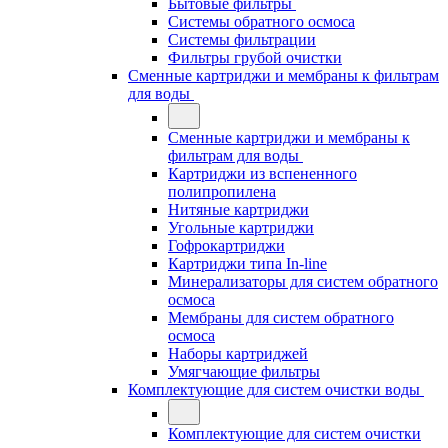
Бытовые фильтры
Системы обратного осмоса
Системы фильтрации
Фильтры грубой очистки
Сменные картриджи и мембраны к фильтрам
для воды
Сменные картриджи и мембраны к
фильтрам для воды
Картриджи из вспененного
полипропилена
Нитяные картриджи
Угольные картриджи
Гофрокартриджи
Картриджи типа In-line
Минерализаторы для систем обратного
осмоса
Мембраны для систем обратного
осмоса
Наборы картриджей
Умягчающие фильтры
Комплектующие для систем очистки воды
Комплектующие для систем очистки