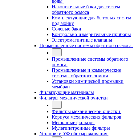
воды
Накопительные баки для систем
обратного осмоса
Комплектующие для бытовых систем
под мойку
Солевые баки
Контрольно-измерительные приборы
Электромагнитные клапаны
Промышленные системы обратного осмоса
Промышленные системы обратного
осмоса
Промышленные и коммерческие
системы обратного осмоса
Установки химической промывки
мембран
Фильтрующие материалы
Фильтры механической очистки
Фильтры механической очистки
Корпуса механических фильтров
Мешочные фильтры
Мультипатронные фильтры
Установки УФ обеззараживания