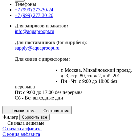
Телефоны
+7 (999) 277-30-24
+7 (999) 277-30-26
Для запросов и заказов:
info@aquaproopt.ru
Для поставщиков (for suppliers)
:
supply@aquaproopt.ru
Для связи с директором:
г. Москва, Михайловский проезд,
д. 3, стр. 80, этаж 2, каб. 201
Пн - Чт: с 9:00 до 18:00 без
перерыва
Пт: с 9:00 до 17:00 без перерыва
Сб - Вс: выходные дни
Темная тема
Светлая тема
Фильтр
Сбросить все
Сначала дешевые
С начала алфавита
С конца алфавита