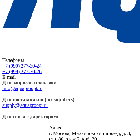
Телефоны
+7 (999) 277-30-24
+7 (999) 277-30-26
E-mail
Для запросов и заказов:
info@aquaproopt.ru
Для поставщиков (for suppliers)
:
supply@aquaproopt.ru
Для связи с директором:
Адрес
г. Москва, Михайловский проезд, д. 3,
стр. 80, этаж 2, каб. 201