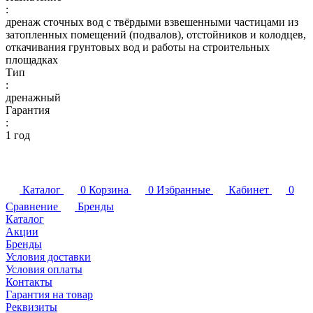
:
дренаж сточных вод с твёрдыми взвешенными частицами из
затопленных помещений (подвалов), отстойников и колодцев,
откачивания грунтовых вод и работы на строительных
площадках
Тип
:
дренажный
Гарантия
:
1 год
Каталог
0
Корзина
0
Избранные
Кабинет
0
Сравнение
Бренды
Каталог
Акции
Бренды
Условия доставки
Условия оплаты
Контакты
Гарантия на товар
Реквизиты