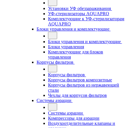
Установки УФ обеззараживания
УФ-стерилизаторы AQUAPRO
Комплектующие к УФ-стерилизаторам
AQUAPRO
Блоки управления и комплектующие
Блоки управления и комплектующие
Блоки управления
Комплектующие для блоков
управления
Корпусы фильтров
Корпусы фильтров
Корпусы фильтров композитные
Корпусы фильтров из нержавеющей
стали
Чехлы для корпусов фильтров
Системы аэрации
Системы аэрации
Компрессоры для аэрации
Воздухоотделительные клапаны и