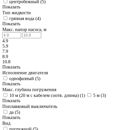
центробежный
(
5
)
Показать
Тип жидкости
грязная вода
(
4
)
Показать
Макс. напор насоса, м
4.9
5.9
7.9
8.9
10.8
Показать
Исполнение двигателя
однофазный
(
5
)
Показать
Макс. глубина погружения
10 м (20 м с кабелем соотв. длины)
(
1
)
5 м
(
3
)
Показать
Поплавковый выключатель
да
(
5
)
Показать
Вид
погружной
(
5
)