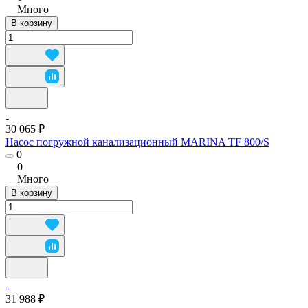
Много
В корзину
30 065 ₽
Насос погружной канализационный MARINA TF 800/S
0
0
Много
В корзину
31 988 ₽