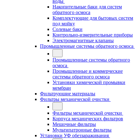
воды
Накопительные баки для систем
обратного осмоса
Комплектующие для бытовых систем
под мойку
Солевые баки
Контрольно-измерительные приборы
Электромагнитные клапаны
Промышленные системы обратного осмоса
Промышленные системы обратного
осмоса
Промышленные и коммерческие
системы обратного осмоса
Установки химической промывки
мембран
Фильтрующие материалы
Фильтры механической очистки
Фильтры механической очистки
Корпуса механических фильтров
Мешочные фильтры
Мультипатронные фильтры
Установки УФ обеззараживания