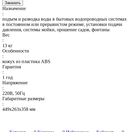
Заказать
Назначение
:
подъем и разводка воды в бытовых водопроводных системах
в постоянном или прерывистом режиме, установки подачи
давления, системы мойки, орошение садов, фонтаны
Вес
:
13 кг
Особенности
:
кожух из пластика ABS
Гарантия
:
1 год
Напряжение
:
220В, 50Гц
Габаритные размеры
:
449х263х358 мм