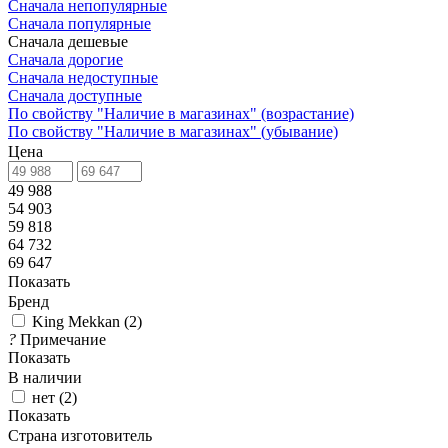
Сначала непопулярные
Сначала популярные
Сначала дешевые
Сначала дорогие
Сначала недоступные
Сначала доступные
По свойству "Наличие в магазинах" (возрастание)
По свойству "Наличие в магазинах" (убывание)
Цена
49 988
54 903
59 818
64 732
69 647
Показать
Бренд
King Mekkan
(
2
)
?
Примечание
Показать
В наличии
нет
(
2
)
Показать
Страна изготовитель