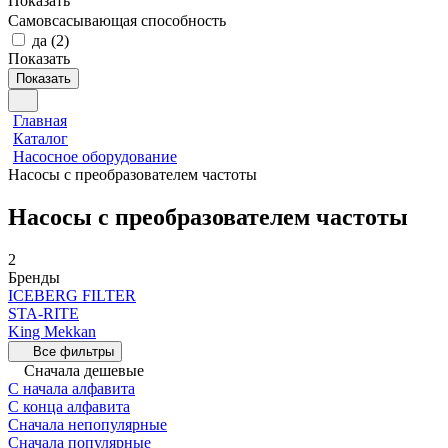
Показать
Самовсасывающая способность
да
(
2
)
Показать
Показать
Главная
Каталог
Насосное оборудование
Насосы с преобразователем частоты
Насосы с преобразователем частоты
2
Бренды
ICEBERG FILTER
STA-RITE
King Mekkan
Все фильтры
Сначала дешевые
С начала алфавита
С конца алфавита
Сначала непопулярные
Сначала популярные