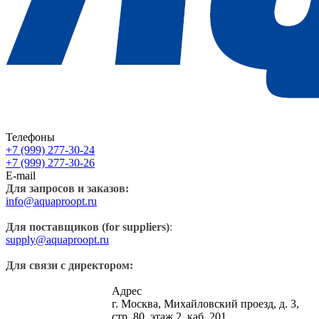
Телефоны
+7 (999) 277-30-24
+7 (999) 277-30-26
E-mail
Для запросов и заказов:
info@aquaproopt.ru
Для поставщиков (for suppliers)
:
supply@aquaproopt.ru
Для связи с директором:
Адрес
г. Москва, Михайловский проезд, д. 3,
стр. 80, этаж 2, каб. 201