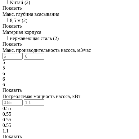
Китай
(
2
)
Показать
Макс. глубина всасывания
8,5 м
(
2
)
Показать
Материал корпуса
нержавеющая сталь
(
2
)
Показать
Макс. производительность насоса, м3/час
5
5
6
6
6
Показать
Потребляемая мощность насоса, кВт
0.55
0.55
0.55
0.55
1.1
Показать