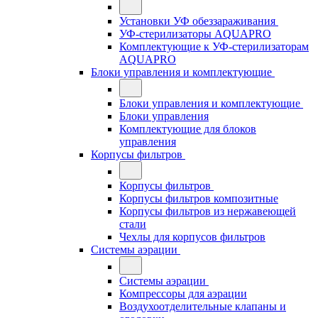
Установки УФ обеззараживания
УФ-стерилизаторы AQUAPRO
Комплектующие к УФ-стерилизаторам
AQUAPRO
Блоки управления и комплектующие
Блоки управления и комплектующие
Блоки управления
Комплектующие для блоков
управления
Корпусы фильтров
Корпусы фильтров
Корпусы фильтров композитные
Корпусы фильтров из нержавеющей
стали
Чехлы для корпусов фильтров
Системы аэрации
Системы аэрации
Компрессоры для аэрации
Воздухоотделительные клапаны и