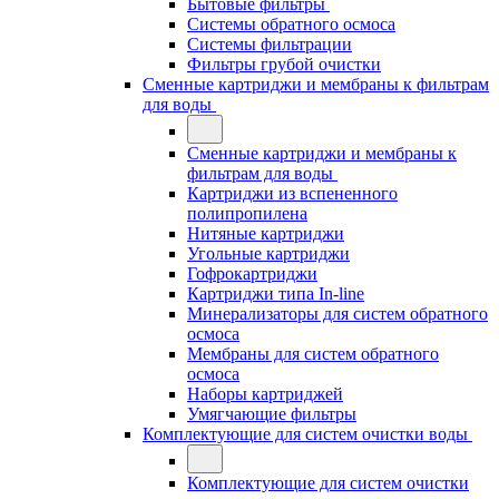
Бытовые фильтры
Системы обратного осмоса
Системы фильтрации
Фильтры грубой очистки
Сменные картриджи и мембраны к фильтрам
для воды
Сменные картриджи и мембраны к
фильтрам для воды
Картриджи из вспененного
полипропилена
Нитяные картриджи
Угольные картриджи
Гофрокартриджи
Картриджи типа In-line
Минерализаторы для систем обратного
осмоса
Мембраны для систем обратного
осмоса
Наборы картриджей
Умягчающие фильтры
Комплектующие для систем очистки воды
Комплектующие для систем очистки