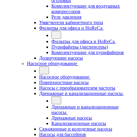
оголовки
Комплектующие для воздушных
компрессоров
Реле давления
Умягчители кабинетного типа
Фильтры для офиса и HoReCa
Фильтры для офиса и HoReCa
Пурифайеры (диспенсеры)
Комплектующие для пурифайеров
Дозирующие насосы
Насосное оборудование
Насосное оборудование
Поверхностные насосы
Насосы с преобразователем частоты
Дренажные и канализационные насосы
Дренажные и канализационные
насосы
Дренажные насосы
Канализационные насосы
Скважинные и колодезные насосы
Насосы для бассейнов