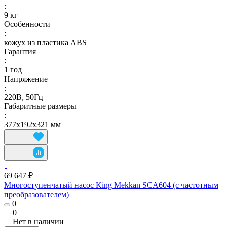
:
9 кг
Особенности
:
кожух из пластика ABS
Гарантия
:
1 год
Напряжение
:
220В, 50Гц
Габаритные размеры
:
377х192х321 мм
69 647 ₽
Многоступенчатый насос King Mekkan SCA604 (с частотным
преобразователем)
0
0
Нет в наличии