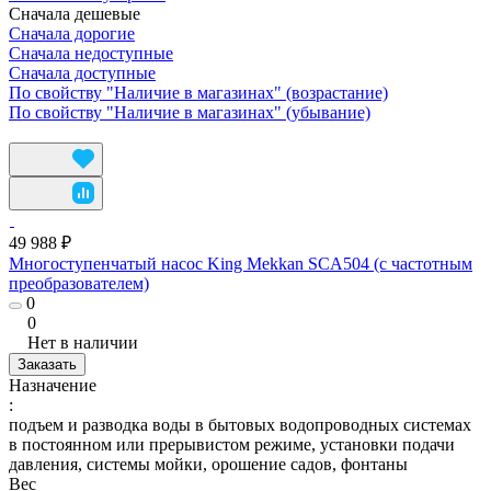
Сначала дешевые
Сначала дорогие
Сначала недоступные
Сначала доступные
По свойству "Наличие в магазинах" (возрастание)
По свойству "Наличие в магазинах" (убывание)
49 988 ₽
Многоступенчатый насос King Mekkan SCA504 (с частотным
преобразователем)
0
0
Нет в наличии
Заказать
Назначение
:
подъем и разводка воды в бытовых водопроводных системах
в постоянном или прерывистом режиме, установки подачи
давления, системы мойки, орошение садов, фонтаны
Вес