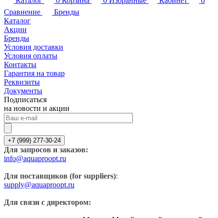
Каталог
0
Корзина
0
Избранные
Кабинет
0
Сравнение
Бренды
Каталог
Акции
Бренды
Условия доставки
Условия оплаты
Контакты
Гарантия на товар
Реквизиты
Документы
Подписаться
на новости и акции
+7 (999) 277-30-24
Для запросов и заказов:
info@aquaproopt.ru
Для поставщиков (for suppliers)
:
supply@aquaproopt.ru
Для связи с директором: