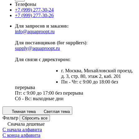
Телефоны
+7 (999) 277-30-24
+7 (999) 277-30-26
Для запросов и заказов:
info@aquaproopt.ru
Для поставщиков (for suppliers)
:
supply@aquaproopt.ru
Для связи с директором:
г. Москва, Михайловский проезд,
д. 3, стр. 80, этаж 2, каб. 201
Пн - Чт: с 9:00 до 18:00 без
перерыва
Пт: с 9:00 до 17:00 без перерыва
Сб - Вс: выходные дни
Темная тема
Светлая тема
Фильтр
Сбросить все
Сначала дешевые
С начала алфавита
С конца алфавита