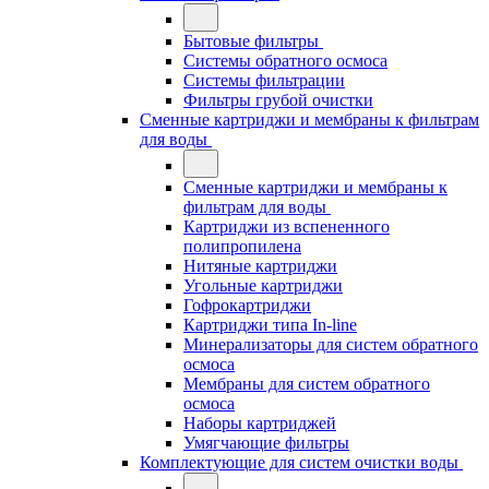
Бытовые фильтры
Системы обратного осмоса
Системы фильтрации
Фильтры грубой очистки
Сменные картриджи и мембраны к фильтрам
для воды
Сменные картриджи и мембраны к
фильтрам для воды
Картриджи из вспененного
полипропилена
Нитяные картриджи
Угольные картриджи
Гофрокартриджи
Картриджи типа In-line
Минерализаторы для систем обратного
осмоса
Мембраны для систем обратного
осмоса
Наборы картриджей
Умягчающие фильтры
Комплектующие для систем очистки воды