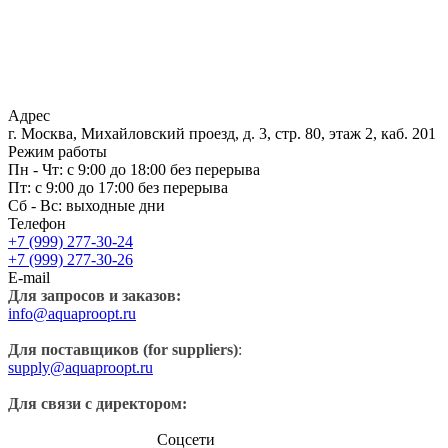
Адрес
г. Москва, Михайловский проезд, д. 3, стр. 80, этаж 2, каб. 201
Режим работы
Пн - Чт: с 9:00 до 18:00 без перерыва
Пт: с 9:00 до 17:00 без перерыва
Сб - Вс: выходные дни
Телефон
+7 (999) 277-30-24
+7 (999) 277-30-26
E-mail
Для запросов и заказов:
info@aquaproopt.ru
Для поставщиков (for suppliers)
:
supply@aquaproopt.ru
Для связи с директором:
Соцсети