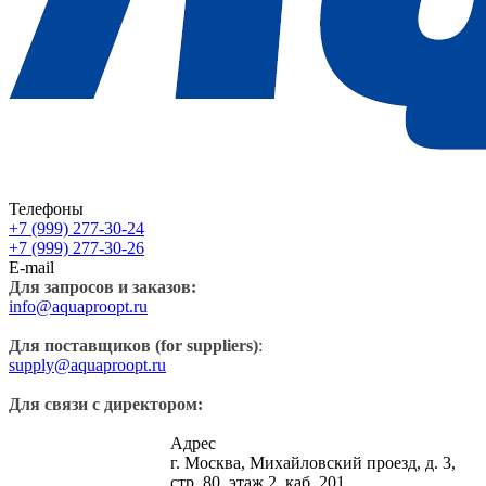
Телефоны
+7 (999) 277-30-24
+7 (999) 277-30-26
E-mail
Для запросов и заказов:
info@aquaproopt.ru
Для поставщиков (for suppliers)
:
supply@aquaproopt.ru
Для связи с директором:
Адрес
г. Москва, Михайловский проезд, д. 3,
стр. 80, этаж 2, каб. 201