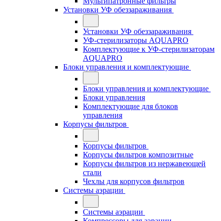
Мультипатронные фильтры
Установки УФ обеззараживания
Установки УФ обеззараживания
УФ-стерилизаторы AQUAPRO
Комплектующие к УФ-стерилизаторам
AQUAPRO
Блоки управления и комплектующие
Блоки управления и комплектующие
Блоки управления
Комплектующие для блоков
управления
Корпусы фильтров
Корпусы фильтров
Корпусы фильтров композитные
Корпусы фильтров из нержавеющей
стали
Чехлы для корпусов фильтров
Системы аэрации
Системы аэрации
Компрессоры для аэрации