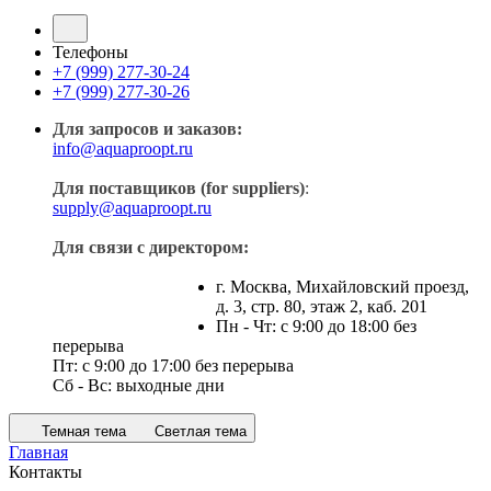
Телефоны
+7 (999) 277-30-24
+7 (999) 277-30-26
Для запросов и заказов:
info@aquaproopt.ru
Для поставщиков (for suppliers)
:
supply@aquaproopt.ru
Для связи с директором:
г. Москва, Михайловский проезд,
д. 3, стр. 80, этаж 2, каб. 201
Пн - Чт: с 9:00 до 18:00 без
перерыва
Пт: с 9:00 до 17:00 без перерыва
Сб - Вс: выходные дни
Темная тема
Светлая тема
Главная
Контакты