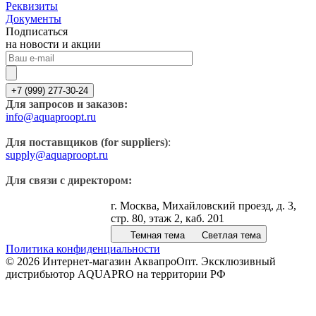
Реквизиты
Документы
Подписаться
на новости и акции
+7 (999) 277-30-24
Для запросов и заказов:
info@aquaproopt.ru
Для поставщиков (for suppliers)
:
supply@aquaproopt.ru
Для связи с директором:
г. Москва, Михайловский проезд, д. 3,
стр. 80, этаж 2, каб. 201
Темная тема
Светлая тема
Политика конфиденциальности
© 2026 Интернет-магазин АквапроОпт. Эксклюзивный
дистрибьютор AQUAPRO на территории РФ