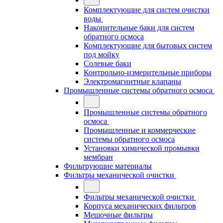
Комплектующие для систем очистки
воды
Накопительные баки для систем
обратного осмоса
Комплектующие для бытовых систем
под мойку
Солевые баки
Контрольно-измерительные приборы
Электромагнитные клапаны
Промышленные системы обратного осмоса
Промышленные системы обратного
осмоса
Промышленные и коммерческие
системы обратного осмоса
Установки химической промывки
мембран
Фильтрующие материалы
Фильтры механической очистки
Фильтры механической очистки
Корпуса механических фильтров
Мешочные фильтры