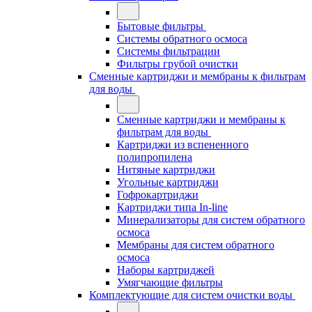
Бытовые фильтры
Системы обратного осмоса
Системы фильтрации
Фильтры грубой очистки
Сменные картриджи и мембраны к фильтрам
для воды
Сменные картриджи и мембраны к
фильтрам для воды
Картриджи из вспененного
полипропилена
Нитяные картриджи
Угольные картриджи
Гофрокартриджи
Картриджи типа In-line
Минерализаторы для систем обратного
осмоса
Мембраны для систем обратного
осмоса
Наборы картриджей
Умягчающие фильтры
Комплектующие для систем очистки воды