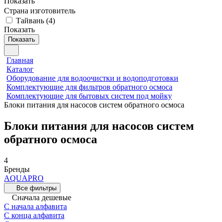
Показать
Страна изготовитель
Тайвань
(
4
)
Показать
Показать
Главная
Каталог
Оборудование для водоочистки и водоподготовки
Комплектующие для фильтров обратного осмоса
Комплектующие для бытовых систем под мойку
Блоки питания для насосов систем обратного осмоса
Блоки питания для насосов систем
обратного осмоса
4
Бренды
AQUAPRO
Все фильтры
Сначала дешевые
С начала алфавита
С конца алфавита