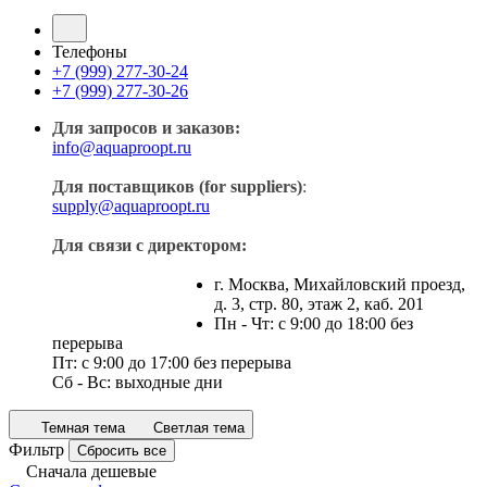
Телефоны
+7 (999) 277-30-24
+7 (999) 277-30-26
Для запросов и заказов:
info@aquaproopt.ru
Для поставщиков (for suppliers)
:
supply@aquaproopt.ru
Для связи с директором:
г. Москва, Михайловский проезд,
д. 3, стр. 80, этаж 2, каб. 201
Пн - Чт: с 9:00 до 18:00 без
перерыва
Пт: с 9:00 до 17:00 без перерыва
Сб - Вс: выходные дни
Темная тема
Светлая тема
Фильтр
Сбросить все
Сначала дешевые