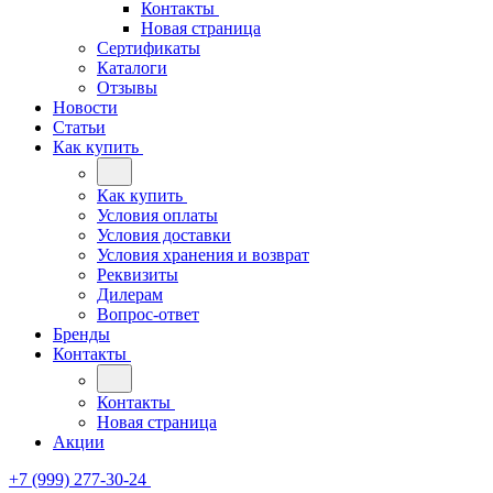
Контакты
Новая страница
Сертификаты
Каталоги
Отзывы
Новости
Статьи
Как купить
Как купить
Условия оплаты
Условия доставки
Условия хранения и возврат
Реквизиты
Дилерам
Вопрос-ответ
Бренды
Контакты
Контакты
Новая страница
Акции
+7 (999) 277-30-24