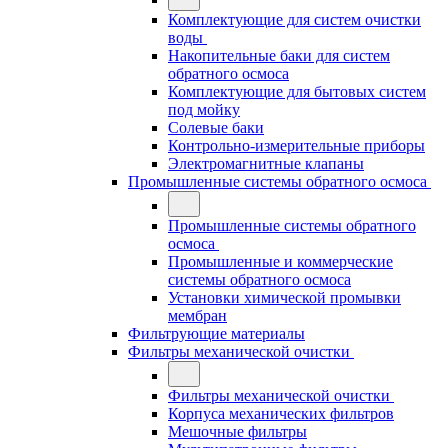
Комплектующие для систем очистки
воды
Накопительные баки для систем
обратного осмоса
Комплектующие для бытовых систем
под мойку
Солевые баки
Контрольно-измерительные приборы
Электромагнитные клапаны
Промышленные системы обратного осмоса
Промышленные системы обратного
осмоса
Промышленные и коммерческие
системы обратного осмоса
Установки химической промывки
мембран
Фильтрующие материалы
Фильтры механической очистки
Фильтры механической очистки
Корпуса механических фильтров
Мешочные фильтры