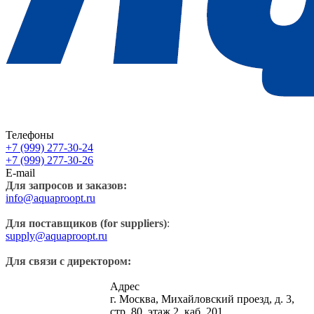
Телефоны
+7 (999) 277-30-24
+7 (999) 277-30-26
E-mail
Для запросов и заказов:
info@aquaproopt.ru
Для поставщиков (for suppliers)
:
supply@aquaproopt.ru
Для связи с директором:
Адрес
г. Москва, Михайловский проезд, д. 3,
стр. 80, этаж 2, каб. 201