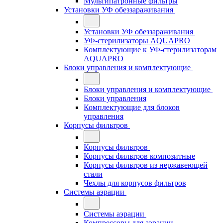
Мультипатронные фильтры
Установки УФ обеззараживания
Установки УФ обеззараживания
УФ-стерилизаторы AQUAPRO
Комплектующие к УФ-стерилизаторам
AQUAPRO
Блоки управления и комплектующие
Блоки управления и комплектующие
Блоки управления
Комплектующие для блоков
управления
Корпусы фильтров
Корпусы фильтров
Корпусы фильтров композитные
Корпусы фильтров из нержавеющей
стали
Чехлы для корпусов фильтров
Системы аэрации
Системы аэрации
Компрессоры для аэрации