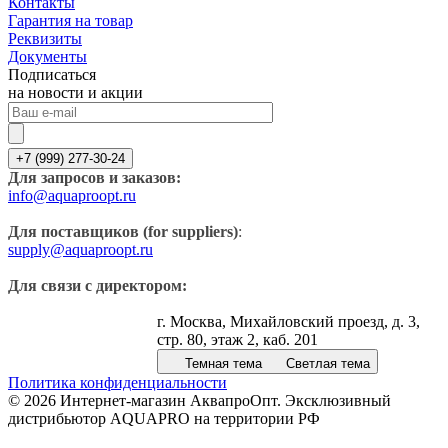
Контакты
Гарантия на товар
Реквизиты
Документы
Подписаться
на новости и акции
+7 (999) 277-30-24
Для запросов и заказов:
info@aquaproopt.ru
Для поставщиков (for suppliers)
:
supply@aquaproopt.ru
Для связи с директором:
г. Москва, Михайловский проезд, д. 3,
стр. 80, этаж 2, каб. 201
Темная тема
Светлая тема
Политика конфиденциальности
© 2026 Интернет-магазин АквапроОпт. Эксклюзивный
дистрибьютор AQUAPRO на территории РФ