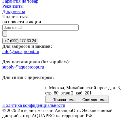
Гарантия на товар
Реквизиты
Документы
Подписаться
на новости и акции
+7 (999) 277-30-24
Для запросов и заказов:
info@aquaproopt.ru
Для поставщиков (for suppliers)
:
supply@aquaproopt.ru
Для связи с директором:
г. Москва, Михайловский проезд, д. 3,
стр. 80, этаж 2, каб. 201
Темная тема
Светлая тема
Политика конфиденциальности
© 2026 Интернет-магазин АквапроОпт. Эксклюзивный
дистрибьютор AQUAPRO на территории РФ