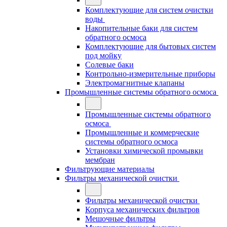
Комплектующие для систем очистки
воды
Накопительные баки для систем
обратного осмоса
Комплектующие для бытовых систем
под мойку
Солевые баки
Контрольно-измерительные приборы
Электромагнитные клапаны
Промышленные системы обратного осмоса
Промышленные системы обратного
осмоса
Промышленные и коммерческие
системы обратного осмоса
Установки химической промывки
мембран
Фильтрующие материалы
Фильтры механической очистки
Фильтры механической очистки
Корпуса механических фильтров
Мешочные фильтры