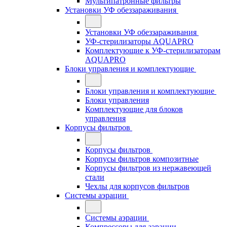
Мультипатронные фильтры
Установки УФ обеззараживания
Установки УФ обеззараживания
УФ-стерилизаторы AQUAPRO
Комплектующие к УФ-стерилизаторам
AQUAPRO
Блоки управления и комплектующие
Блоки управления и комплектующие
Блоки управления
Комплектующие для блоков
управления
Корпусы фильтров
Корпусы фильтров
Корпусы фильтров композитные
Корпусы фильтров из нержавеющей
стали
Чехлы для корпусов фильтров
Системы аэрации
Системы аэрации
Компрессоры для аэрации