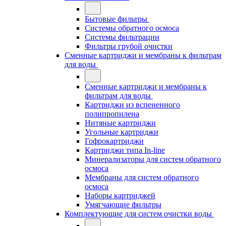
Бытовые фильтры
Системы обратного осмоса
Системы фильтрации
Фильтры грубой очистки
Сменные картриджи и мембраны к фильтрам
для воды
Сменные картриджи и мембраны к
фильтрам для воды
Картриджи из вспененного
полипропилена
Нитяные картриджи
Угольные картриджи
Гофрокартриджи
Картриджи типа In-line
Минерализаторы для систем обратного
осмоса
Мембраны для систем обратного
осмоса
Наборы картриджей
Умягчающие фильтры
Комплектующие для систем очистки воды