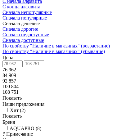
С начала алфавита
С конца алфавита
Сначала непопулярные
Сначала популярные
Сначала дешевые
Сначала дорогие
Сначала недоступные
Сначала доступные
По свойству "Наличие в магазинах" (возрастание)
По свойству "Наличие в магазинах" (убывание)
Цена
76 962
84 909
92 857
100 804
108 751
Показать
Наши предложения
Хит
(
2
)
Показать
Бренд
AQUAPRO
(
8
)
?
Примечание