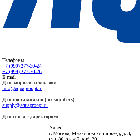
Телефоны
+7 (999) 277-30-24
+7 (999) 277-30-26
E-mail
Для запросов и заказов:
info@aquaproopt.ru
Для поставщиков (for suppliers)
:
supply@aquaproopt.ru
Для связи с директором:
Адрес
г. Москва, Михайловский проезд, д. 3,
стр. 80, этаж 2, каб. 201