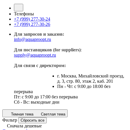
Телефоны
+7 (999) 277-30-24
+7 (999) 277-30-26
Для запросов и заказов:
info@aquaproopt.ru
Для поставщиков (for suppliers)
:
supply@aquaproopt.ru
Для связи с директором:
г. Москва, Михайловский проезд,
д. 3, стр. 80, этаж 2, каб. 201
Пн - Чт: с 9:00 до 18:00 без
перерыва
Пт: с 9:00 до 17:00 без перерыва
Сб - Вс: выходные дни
Темная тема
Светлая тема
Фильтр
Сбросить все
Сначала дешевые