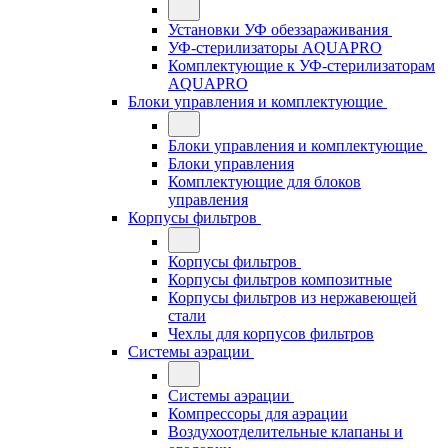
Установки УФ обеззараживания
УФ-стерилизаторы AQUAPRO
Комплектующие к УФ-стерилизаторам
AQUAPRO
Блоки управления и комплектующие
Блоки управления и комплектующие
Блоки управления
Комплектующие для блоков
управления
Корпусы фильтров
Корпусы фильтров
Корпусы фильтров композитные
Корпусы фильтров из нержавеющей
стали
Чехлы для корпусов фильтров
Системы аэрации
Системы аэрации
Компрессоры для аэрации
Воздухоотделительные клапаны и