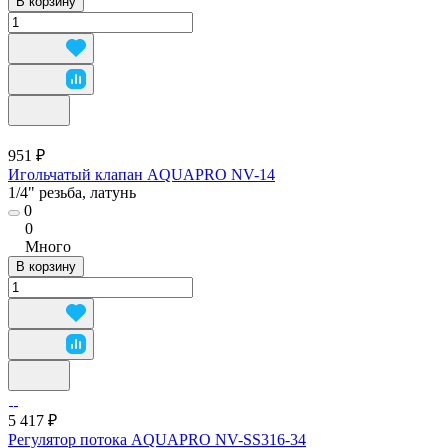
В корзину
951 ₽
Игольчатый клапан AQUAPRO NV-14
1/4" резьба, латунь
0
0
Много
В корзину
5 417 ₽
Регулятор потока AQUAPRO NV-SS316-34