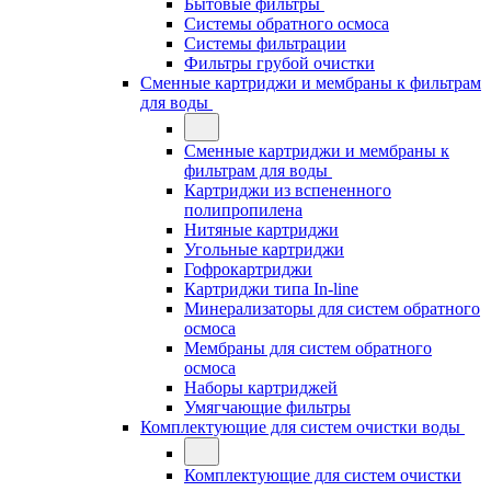
Бытовые фильтры
Системы обратного осмоса
Системы фильтрации
Фильтры грубой очистки
Сменные картриджи и мембраны к фильтрам
для воды
Сменные картриджи и мембраны к
фильтрам для воды
Картриджи из вспененного
полипропилена
Нитяные картриджи
Угольные картриджи
Гофрокартриджи
Картриджи типа In-line
Минерализаторы для систем обратного
осмоса
Мембраны для систем обратного
осмоса
Наборы картриджей
Умягчающие фильтры
Комплектующие для систем очистки воды
Комплектующие для систем очистки