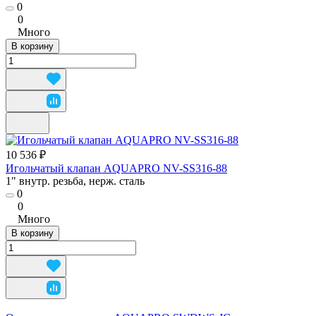
0
0
Много
В корзину
10 536 ₽
Игольчатый клапан AQUAPRO NV-SS316-88
1" внутр. резьба, нерж. сталь
0
0
Много
В корзину