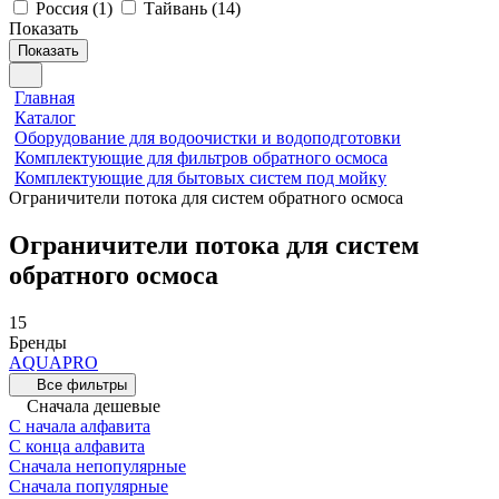
Россия
(
1
)
Тайвань
(
14
)
Показать
Показать
Главная
Каталог
Оборудование для водоочистки и водоподготовки
Комплектующие для фильтров обратного осмоса
Комплектующие для бытовых систем под мойку
Ограничители потока для систем обратного осмоса
Ограничители потока для систем
обратного осмоса
15
Бренды
AQUAPRO
Все фильтры
Сначала дешевые
С начала алфавита
С конца алфавита
Сначала непопулярные
Сначала популярные