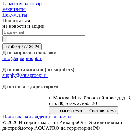
Гарантия на товар
Реквизиты
Документы
Подписаться
на новости и акции
+7 (999) 277-30-24
Для запросов и заказов:
info@aquaproopt.ru
Для поставщиков (for suppliers)
:
supply@aquaproopt.ru
Для связи с директором:
г. Москва, Михайловский проезд, д. 3,
стр. 80, этаж 2, каб. 201
Темная тема
Светлая тема
Политика конфиденциальности
© 2026 Интернет-магазин АквапроОпт. Эксклюзивный
дистрибьютор AQUAPRO на территории РФ