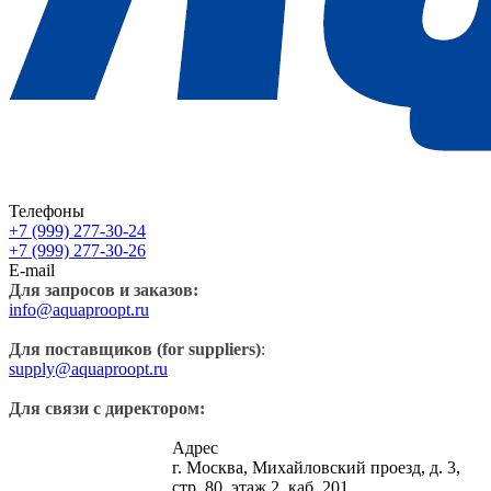
Телефоны
+7 (999) 277-30-24
+7 (999) 277-30-26
E-mail
Для запросов и заказов:
info@aquaproopt.ru
Для поставщиков (for suppliers)
:
supply@aquaproopt.ru
Для связи с директором:
Адрес
г. Москва, Михайловский проезд, д. 3,
стр. 80, этаж 2, каб. 201