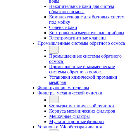
воды
Накопительные баки для систем
обратного осмоса
Комплектующие для бытовых систем
под мойку
Солевые баки
Контрольно-измерительные приборы
Электромагнитные клапаны
Промышленные системы обратного осмоса
Промышленные системы обратного
осмоса
Промышленные и коммерческие
системы обратного осмоса
Установки химической промывки
мембран
Фильтрующие материалы
Фильтры механической очистки
Фильтры механической очистки
Корпуса механических фильтров
Мешочные фильтры
Мультипатронные фильтры
Установки УФ обеззараживания