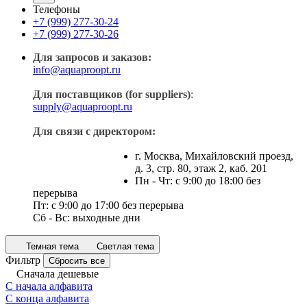
Телефоны
+7 (999) 277-30-24
+7 (999) 277-30-26
Для запросов и заказов:
info@aquaproopt.ru
Для поставщиков (for suppliers)
:
supply@aquaproopt.ru
Для связи с директором:
г. Москва, Михайловский проезд,
д. 3, стр. 80, этаж 2, каб. 201
Пн - Чт: с 9:00 до 18:00 без
перерыва
Пт: с 9:00 до 17:00 без перерыва
Сб - Вс: выходные дни
Темная тема
Светлая тема
Фильтр
Сбросить все
Сначала дешевые
С начала алфавита
С конца алфавита