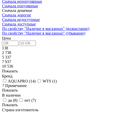
Сначала непопулярные
Сначала популярные
Сначала дешевые
Сначала дорогие
Сначала недоступные
Сначала доступные
По свойству "Наличие в магазинах" (возрастание)
По свойству "Наличие в магазинах" (убывание)
Цена
138
2 738
5 337
7 937
10 536
Показать
Бренд
AQUAPRO
(
14
)
WTS
(
1
)
?
Примечание
Показать
В наличии
да
(
8
)
нет
(
7
)
Показать
Страна изготовитель