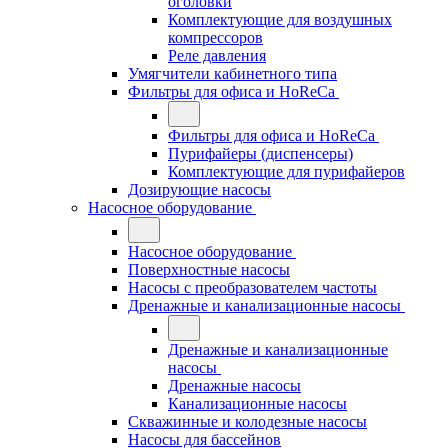
оголовки
Комплектующие для воздушных
компрессоров
Реле давления
Умягчители кабинетного типа
Фильтры для офиса и HoReCa
Фильтры для офиса и HoReCa
Пурифайеры (диспенсеры)
Комплектующие для пурифайеров
Дозирующие насосы
Насосное оборудование
Насосное оборудование
Поверхностные насосы
Насосы с преобразователем частоты
Дренажные и канализационные насосы
Дренажные и канализационные
насосы
Дренажные насосы
Канализационные насосы
Скважинные и колодезные насосы
Насосы для бассейнов