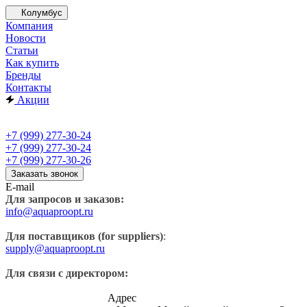
Колумбус
Компания
Новости
Статьи
Как купить
Бренды
Контакты
Акции
+7 (999) 277-30-24
+7 (999) 277-30-24
+7 (999) 277-30-26
Заказать звонок
E-mail
Для запросов и заказов:
info@aquaproopt.ru
Для поставщиков (for suppliers)
:
supply@aquaproopt.ru
Для связи с директором:
Адрес