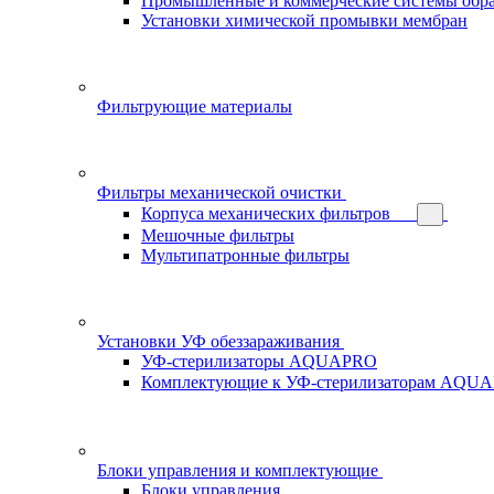
Промышленные и коммерческие системы обра
Установки химической промывки мембран
Фильтрующие материалы
Фильтры механической очистки
Корпуса механических фильтров
Мешочные фильтры
Мультипатронные фильтры
Установки УФ обеззараживания
УФ-стерилизаторы AQUAPRO
Комплектующие к УФ-стерилизаторам AQU
Блоки управления и комплектующие
Блоки управления