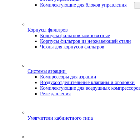
Комплектующие для блоков управления
Корпусы фильтров
Корпусы фильтров композитные
Корпусы фильтров из нержавеющей стали
Чехлы для корпусов фильтров
Системы аэрации
Компрессоры для аэрации
Воздухоотделительные клапаны и оголовки
Комплектующие для воздушных компрессоро
Реле давления
Умягчители кабинетного типа