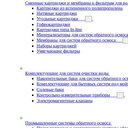
Сменные картриджи и мембраны к фильтрам для в
Картриджи из вспененного полипропилена
Нитяные картриджи
Угольные картриджи
Гофрокартриджи
Картриджи типа In-line
Минерализаторы для систем обратного осмос
Мембраны для систем обратного осмоса
Наборы картриджей
Умягчающие фильтры
Комплектующие для систем очистки воды
Накопительные баки для систем обратного ос
Комплектующие для бытовых систем под мой
Солевые баки
Контрольно-измерительные приборы
Электромагнитные клапаны
Промышленные системы обратного осмоса