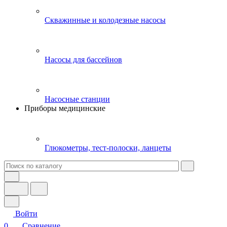
Скважинные и колодезные насосы
Насосы для бассейнов
Насосные станции
Приборы медицинские
Глюкометры, тест-полоски, ланцеты
Войти
0
Сравнение