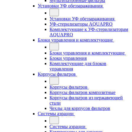
Мультипатронные фильтры
Установки УФ обеззараживания
Установки УФ обеззараживания
УФ-стерилизаторы AQUAPRO
Комплектующие к УФ-стерилизаторам
AQUAPRO
Блоки управления и комплектующие
Блоки управления и комплектующие
Блоки управления
Комплектующие для блоков
управления
Корпусы фильтров
Корпусы фильтров
Корпусы фильтров композитные
Корпусы фильтров из нержавеющей
стали
Чехлы для корпусов фильтров
Системы аэрации
Системы аэрации
Компрессоры для аэрации