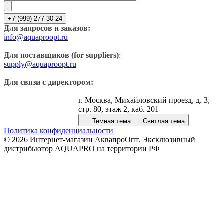
+7 (999) 277-30-24
Для запросов и заказов:
info@aquaproopt.ru
Для поставщиков (for suppliers)
:
supply@aquaproopt.ru
Для связи с директором:
г. Москва, Михайловский проезд, д. 3,
стр. 80, этаж 2, каб. 201
Темная тема
Светлая тема
Политика конфиденциальности
© 2026 Интернет-магазин АквапроОпт. Эксклюзивный
дистрибьютор AQUAPRO на территории РФ