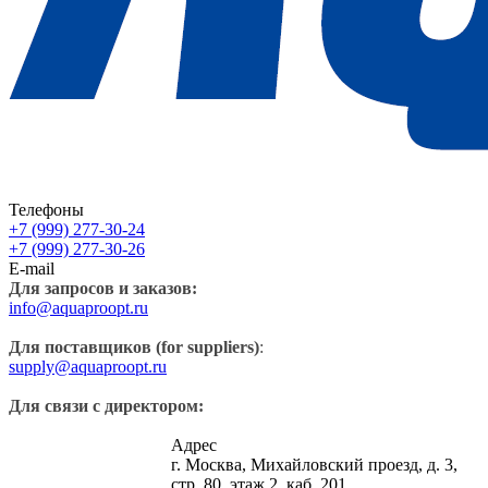
Телефоны
+7 (999) 277-30-24
+7 (999) 277-30-26
E-mail
Для запросов и заказов:
info@aquaproopt.ru
Для поставщиков (for suppliers)
:
supply@aquaproopt.ru
Для связи с директором:
Адрес
г. Москва, Михайловский проезд, д. 3,
стр. 80, этаж 2, каб. 201