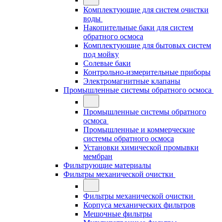
Комплектующие для систем очистки
воды
Накопительные баки для систем
обратного осмоса
Комплектующие для бытовых систем
под мойку
Солевые баки
Контрольно-измерительные приборы
Электромагнитные клапаны
Промышленные системы обратного осмоса
Промышленные системы обратного
осмоса
Промышленные и коммерческие
системы обратного осмоса
Установки химической промывки
мембран
Фильтрующие материалы
Фильтры механической очистки
Фильтры механической очистки
Корпуса механических фильтров
Мешочные фильтры