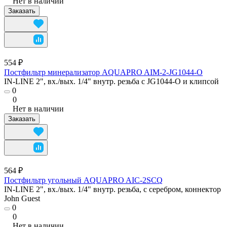
Нет в наличии
Заказать
554 ₽
Постфильтр минерализатор AQUAPRO AIM-2-JG1044-O
IN-LINE 2", вх./вых. 1/4" внутр. резьба с JG1044-O и клипсой
0
0
Нет в наличии
Заказать
564 ₽
Постфильтр угольный AQUAPRO AIC-2SCQ
IN-LINE 2", вх./вых. 1/4" внутр. резьба, с серебром, коннектор
John Guest
0
0
Нет в наличии