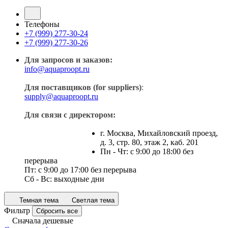
Телефоны
+7 (999) 277-30-24
+7 (999) 277-30-26
Для запросов и заказов:
info@aquaproopt.ru
Для поставщиков (for suppliers)
:
supply@aquaproopt.ru
Для связи с директором:
г. Москва, Михайловский проезд,
д. 3, стр. 80, этаж 2, каб. 201
Пн - Чт: с 9:00 до 18:00 без
перерыва
Пт: с 9:00 до 17:00 без перерыва
Сб - Вс: выходные дни
Темная тема
Светлая тема
Фильтр
Сбросить все
Сначала дешевые