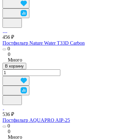
456 ₽
Постфильтр Nature Water T33D Carbon
0
0
Много
В корзину
536 ₽
Постфильтр AQUAPRO AIP-25
0
0
Много