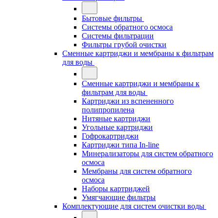
Бытовые фильтры
Системы обратного осмоса
Системы фильтрации
Фильтры грубой очистки
Сменные картриджи и мембраны к фильтрам
для воды
Сменные картриджи и мембраны к
фильтрам для воды
Картриджи из вспененного
полипропилена
Нитяные картриджи
Угольные картриджи
Гофрокартриджи
Картриджи типа In-line
Минерализаторы для систем обратного
осмоса
Мембраны для систем обратного
осмоса
Наборы картриджей
Умягчающие фильтры
Комплектующие для систем очистки воды