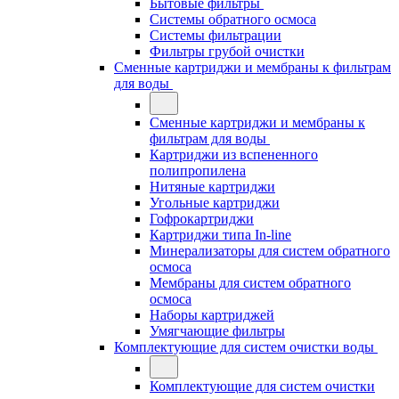
Бытовые фильтры
Системы обратного осмоса
Системы фильтрации
Фильтры грубой очистки
Сменные картриджи и мембраны к фильтрам
для воды
Сменные картриджи и мембраны к
фильтрам для воды
Картриджи из вспененного
полипропилена
Нитяные картриджи
Угольные картриджи
Гофрокартриджи
Картриджи типа In-line
Минерализаторы для систем обратного
осмоса
Мембраны для систем обратного
осмоса
Наборы картриджей
Умягчающие фильтры
Комплектующие для систем очистки воды
Комплектующие для систем очистки