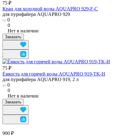
75 ₽
Кран для холодной воды AQUAPRO 929-F-C
для пурифайера AQUAPRO 929
0
0
Нет в наличии
Заказать
75 ₽
Ёмкость для горячей воды AQUAPRO 919-TK-H
для пурифайера AQUAPRO 919, 2 л
0
0
Нет в наличии
Заказать
900 ₽