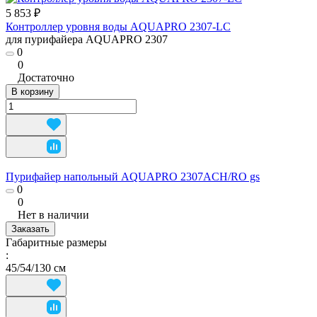
5 853 ₽
Контроллер уровня воды AQUAPRO 2307-LC
для пурифайера AQUAPRO 2307
0
0
Достаточно
В корзину
Пурифайер напольный AQUAPRO 2307ACH/RO gs
0
0
Нет в наличии
Заказать
Габаритные размеры
:
45/54/130 см