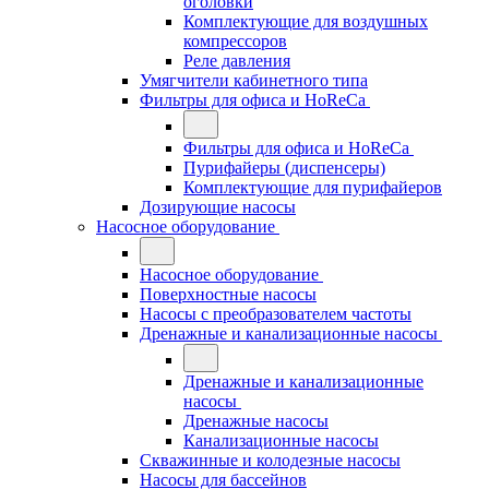
оголовки
Комплектующие для воздушных
компрессоров
Реле давления
Умягчители кабинетного типа
Фильтры для офиса и HoReCa
Фильтры для офиса и HoReCa
Пурифайеры (диспенсеры)
Комплектующие для пурифайеров
Дозирующие насосы
Насосное оборудование
Насосное оборудование
Поверхностные насосы
Насосы с преобразователем частоты
Дренажные и канализационные насосы
Дренажные и канализационные
насосы
Дренажные насосы
Канализационные насосы
Скважинные и колодезные насосы
Насосы для бассейнов