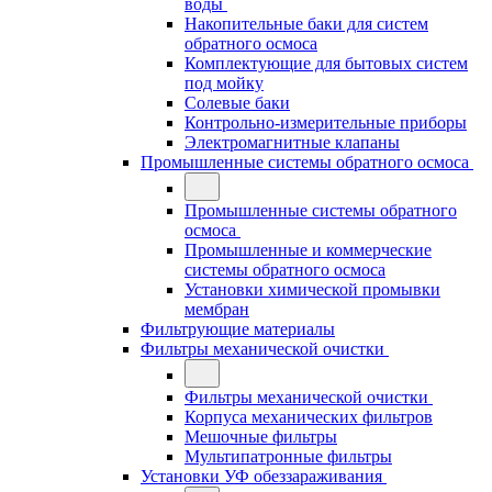
воды
Накопительные баки для систем
обратного осмоса
Комплектующие для бытовых систем
под мойку
Солевые баки
Контрольно-измерительные приборы
Электромагнитные клапаны
Промышленные системы обратного осмоса
Промышленные системы обратного
осмоса
Промышленные и коммерческие
системы обратного осмоса
Установки химической промывки
мембран
Фильтрующие материалы
Фильтры механической очистки
Фильтры механической очистки
Корпуса механических фильтров
Мешочные фильтры
Мультипатронные фильтры
Установки УФ обеззараживания