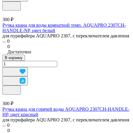
300 ₽
Ручка крана для воды комнатной темп. AQUAPRO 2307CH-
HANDLE-NP, цвет белый
для пурифайера AQUAPRO 2307, с переключателем давления
0
0
Достаточно
В корзину
300 ₽
Ручка крана для горячей воды AQUAPRO 2307CH-HANDLE-
HP, цвет красный
для пурифайера AQUAPRO 2307, с переключателем давления
0
0