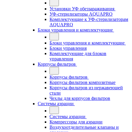
Установки УФ обеззараживания
УФ-стерилизаторы AQUAPRO
Комплектующие к УФ-стерилизаторам
AQUAPRO
Блоки управления и комплектующие
Блоки управления и комплектующие
Блоки управления
Комплектующие для блоков
управления
Корпусы фильтров
Корпусы фильтров
Корпусы фильтров композитные
Корпусы фильтров из нержавеющей
стали
Чехлы для корпусов фильтров
Системы аэрации
Системы аэрации
Компрессоры для аэрации
Воздухоотделительные клапаны и