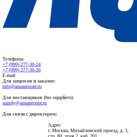
Телефоны
+7 (999) 277-30-24
+7 (999) 277-30-26
E-mail
Для запросов и заказов:
info@aquaproopt.ru
Для поставщиков (for suppliers)
:
supply@aquaproopt.ru
Для связи с директором:
Адрес
г. Москва, Михайловский проезд, д. 3,
стр. 80, этаж 2, каб. 201