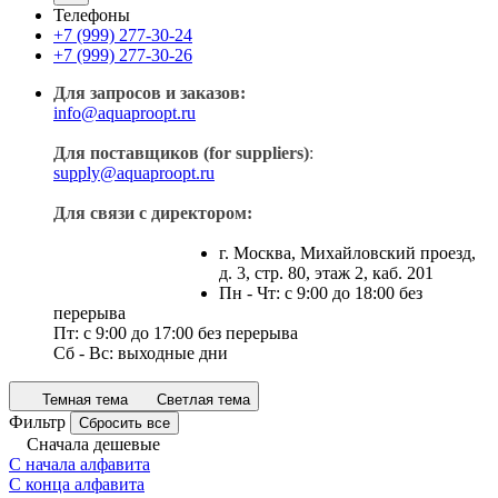
Телефоны
+7 (999) 277-30-24
+7 (999) 277-30-26
Для запросов и заказов:
info@aquaproopt.ru
Для поставщиков (for suppliers)
:
supply@aquaproopt.ru
Для связи с директором:
г. Москва, Михайловский проезд,
д. 3, стр. 80, этаж 2, каб. 201
Пн - Чт: с 9:00 до 18:00 без
перерыва
Пт: с 9:00 до 17:00 без перерыва
Сб - Вс: выходные дни
Темная тема
Светлая тема
Фильтр
Сбросить все
Сначала дешевые
С начала алфавита
С конца алфавита