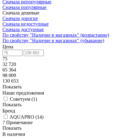
Сначала непопулярные
Сначала популярные
Сначала дешевые
Сначала дорогие
Сначала недоступные
Сначала доступные
По свойству "Наличие в магазинах" (возрастание)
По свойству "Наличие в магазинах" (убывание)
Цена
75
32 720
65 364
98 009
130 653
Показать
Наши предложения
Советуем
(
1
)
Показать
Бренд
AQUAPRO
(
14
)
?
Примечание
Показать
В наличии