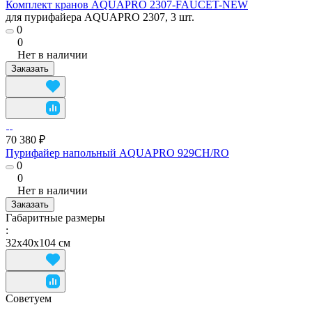
Комплект кранов AQUAPRO 2307-FAUCET-NEW
для пурифайера AQUAPRO 2307, 3 шт.
0
0
Нет в наличии
Заказать
70 380 ₽
Пурифайер напольный AQUAPRO 929CH/RO
0
0
Нет в наличии
Заказать
Габаритные размеры
:
32х40х104 см
Советуем