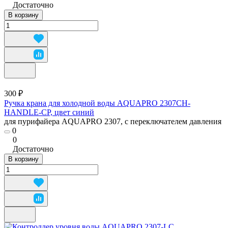
Достаточно
В корзину
300 ₽
Ручка крана для холодной воды AQUAPRO 2307CH-
HANDLE-CP, цвет синий
для пурифайера AQUAPRO 2307, с переключателем давления
0
0
Достаточно
В корзину