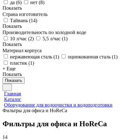
да
(
6
)
нет
(
8
)
Показать
Страна изготовитель
Тайвань
(
14
)
Показать
Производительность по холодной воде
10 л/час
(
2
)
5,5 л/час
(
1
)
Показать
Материал корпуса
нержавеющая сталь
(
1
)
оцинкованная сталь
(
1
)
пластик
(
1
)
+ Еще
Показать
Показать
Главная
Каталог
Оборудование для водоочистки и водоподготовки
Фильтры для офиса и HoReCa
Фильтры для офиса и HoReCa
14