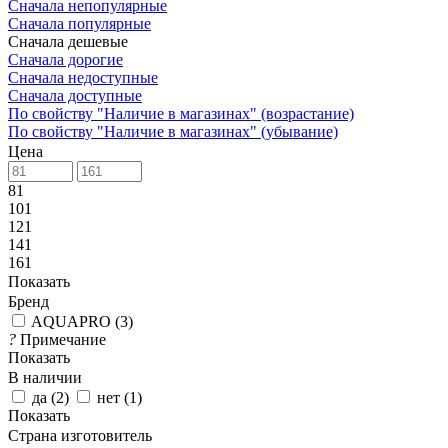
Сначала непопулярные
Сначала популярные
Сначала дешевые
Сначала дорогие
Сначала недоступные
Сначала доступные
По свойству "Наличие в магазинах" (возрастание)
По свойству "Наличие в магазинах" (убывание)
Цена
81
101
121
141
161
Показать
Бренд
AQUAPRO
(
3
)
?
Примечание
Показать
В наличии
да
(
2
)
нет
(
1
)
Показать
Страна изготовитель