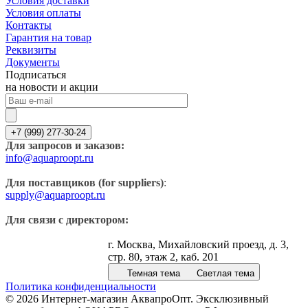
Условия доставки
Условия оплаты
Контакты
Гарантия на товар
Реквизиты
Документы
Подписаться
на новости и акции
+7 (999) 277-30-24
Для запросов и заказов:
info@aquaproopt.ru
Для поставщиков (for suppliers)
:
supply@aquaproopt.ru
Для связи с директором:
г. Москва, Михайловский проезд, д. 3,
стр. 80, этаж 2, каб. 201
Темная тема
Светлая тема
Политика конфиденциальности
© 2026 Интернет-магазин АквапроОпт. Эксклюзивный