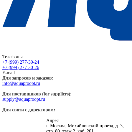
Телефоны
+7 (999) 277-30-24
+7 (999) 277-30-26
E-mail
Для запросов и заказов:
info@aquaproopt.ru
Для поставщиков (for suppliers)
:
supply@aquaproopt.ru
Для связи с директором:
Адрес
г. Москва, Михайловский проезд, д. 3,
стр. 80, этаж 2, каб. 201