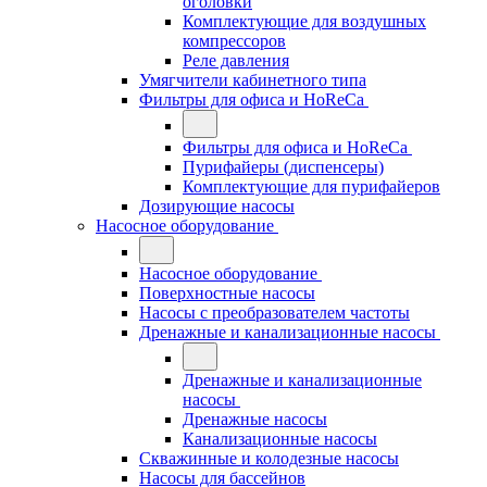
оголовки
Комплектующие для воздушных
компрессоров
Реле давления
Умягчители кабинетного типа
Фильтры для офиса и HoReCa
Фильтры для офиса и HoReCa
Пурифайеры (диспенсеры)
Комплектующие для пурифайеров
Дозирующие насосы
Насосное оборудование
Насосное оборудование
Поверхностные насосы
Насосы с преобразователем частоты
Дренажные и канализационные насосы
Дренажные и канализационные
насосы
Дренажные насосы
Канализационные насосы
Скважинные и колодезные насосы
Насосы для бассейнов