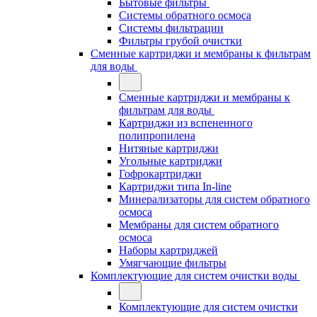
Бытовые фильтры
Системы обратного осмоса
Системы фильтрации
Фильтры грубой очистки
Сменные картриджи и мембраны к фильтрам
для воды
Сменные картриджи и мембраны к
фильтрам для воды
Картриджи из вспененного
полипропилена
Нитяные картриджи
Угольные картриджи
Гофрокартриджи
Картриджи типа In-line
Минерализаторы для систем обратного
осмоса
Мембраны для систем обратного
осмоса
Наборы картриджей
Умягчающие фильтры
Комплектующие для систем очистки воды
Комплектующие для систем очистки