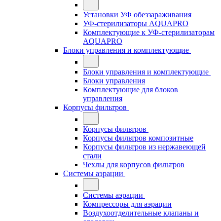
Установки УФ обеззараживания
УФ-стерилизаторы AQUAPRO
Комплектующие к УФ-стерилизаторам
AQUAPRO
Блоки управления и комплектующие
Блоки управления и комплектующие
Блоки управления
Комплектующие для блоков
управления
Корпусы фильтров
Корпусы фильтров
Корпусы фильтров композитные
Корпусы фильтров из нержавеющей
стали
Чехлы для корпусов фильтров
Системы аэрации
Системы аэрации
Компрессоры для аэрации
Воздухоотделительные клапаны и