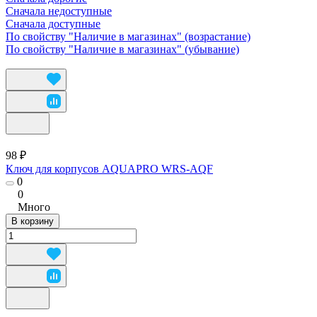
Сначала недоступные
Сначала доступные
По свойству "Наличие в магазинах" (возрастание)
По свойству "Наличие в магазинах" (убывание)
98 ₽
Ключ для корпусов AQUAPRO WRS-AQF
0
0
Много
В корзину