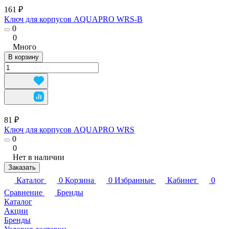
161 ₽
Ключ для корпусов AQUAPRO WRS-B
0
0
Много
В корзину
81 ₽
Ключ для корпусов AQUAPRO WRS
0
0
Нет в наличии
Заказать
Каталог
0
Корзина
0
Избранные
Кабинет
0
Сравнение
Бренды
Каталог
Акции
Бренды