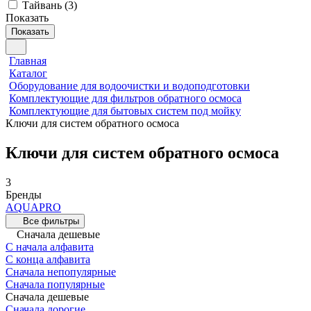
Тайвань
(
3
)
Показать
Показать
Главная
Каталог
Оборудование для водоочистки и водоподготовки
Комплектующие для фильтров обратного осмоса
Комплектующие для бытовых систем под мойку
Ключи для систем обратного осмоса
Ключи для систем обратного осмоса
3
Бренды
AQUAPRO
Все фильтры
Сначала дешевые
С начала алфавита
С конца алфавита
Сначала непопулярные
Сначала популярные
Сначала дешевые
Сначала дорогие