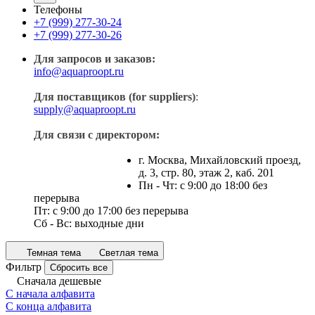
Телефоны
+7 (999) 277-30-24
+7 (999) 277-30-26
Для запросов и заказов:
info@aquaproopt.ru
Для поставщиков (for suppliers)
:
supply@aquaproopt.ru
Для связи с директором:
г. Москва, Михайловский проезд,
д. 3, стр. 80, этаж 2, каб. 201
Пн - Чт: с 9:00 до 18:00 без
перерыва
Пт: с 9:00 до 17:00 без перерыва
Сб - Вс: выходные дни
Темная тема
Светлая тема
Фильтр
Сбросить все
Сначала дешевые
С начала алфавита
С конца алфавита