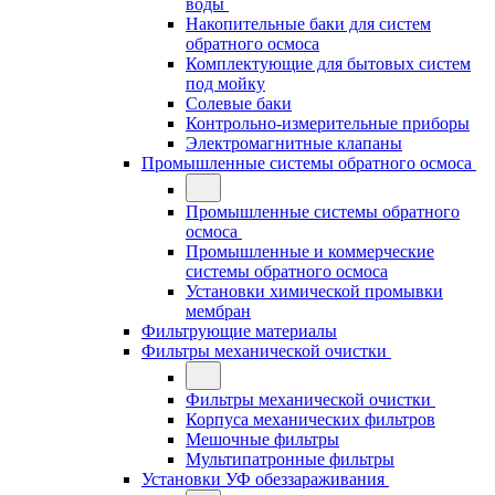
воды
Накопительные баки для систем
обратного осмоса
Комплектующие для бытовых систем
под мойку
Солевые баки
Контрольно-измерительные приборы
Электромагнитные клапаны
Промышленные системы обратного осмоса
Промышленные системы обратного
осмоса
Промышленные и коммерческие
системы обратного осмоса
Установки химической промывки
мембран
Фильтрующие материалы
Фильтры механической очистки
Фильтры механической очистки
Корпуса механических фильтров
Мешочные фильтры
Мультипатронные фильтры
Установки УФ обеззараживания