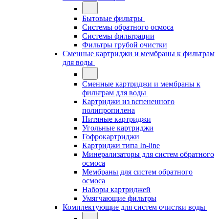
Бытовые фильтры
Системы обратного осмоса
Системы фильтрации
Фильтры грубой очистки
Сменные картриджи и мембраны к фильтрам
для воды
Сменные картриджи и мембраны к
фильтрам для воды
Картриджи из вспененного
полипропилена
Нитяные картриджи
Угольные картриджи
Гофрокартриджи
Картриджи типа In-line
Минерализаторы для систем обратного
осмоса
Мембраны для систем обратного
осмоса
Наборы картриджей
Умягчающие фильтры
Комплектующие для систем очистки воды