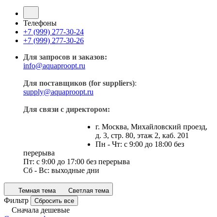
Телефоны
+7 (999) 277-30-24
+7 (999) 277-30-26
Для запросов и заказов:
info@aquaproopt.ru
Для поставщиков (for suppliers)
:
supply@aquaproopt.ru
Для связи с директором:
г. Москва, Михайловский проезд,
д. 3, стр. 80, этаж 2, каб. 201
Пн - Чт: с 9:00 до 18:00 без
перерыва
Пт: с 9:00 до 17:00 без перерыва
Сб - Вс: выходные дни
Темная тема
Светлая тема
Фильтр
Сбросить все
Сначала дешевые