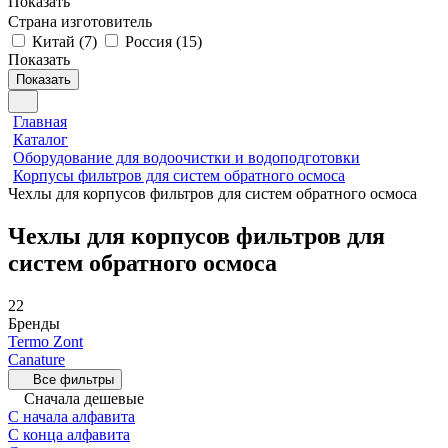
Показать
Страна изготовитель
Китай
(
7
)
Россия
(
15
)
Показать
Показать
Главная
Каталог
Оборудование для водоочистки и водоподготовки
Корпусы фильтров для систем обратного осмоса
Чехлы для корпусов фильтров для систем обратного осмоса
Чехлы для корпусов фильтров для
систем обратного осмоса
22
Бренды
Termo Zont
Canature
Все фильтры
Сначала дешевые
С начала алфавита
С конца алфавита