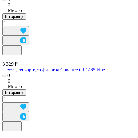
0
Много
В корзину
3 329 ₽
Чехол для корпуса фильтра Canature CJ 1465 blue
0
0
Много
В корзину