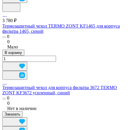
3 780 ₽
Термозащитный чехол TERMO ZONT KF1465 для корпуса
фильтра 1465, синий
0
0
Мало
В корзину
Термозащитный чехол для корпуса фильтра 3672 TERMO
ZONT KF3672 усиленный, синий
0
0
Нет в наличии
Заказать