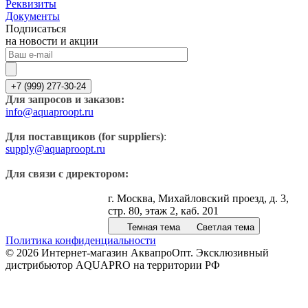
Реквизиты
Документы
Подписаться
на новости и акции
+7 (999) 277-30-24
Для запросов и заказов:
info@aquaproopt.ru
Для поставщиков (for suppliers)
:
supply@aquaproopt.ru
Для связи с директором:
г. Москва, Михайловский проезд, д. 3,
стр. 80, этаж 2, каб. 201
Темная тема
Светлая тема
Политика конфиденциальности
© 2026 Интернет-магазин АквапроОпт. Эксклюзивный
дистрибьютор AQUAPRO на территории РФ