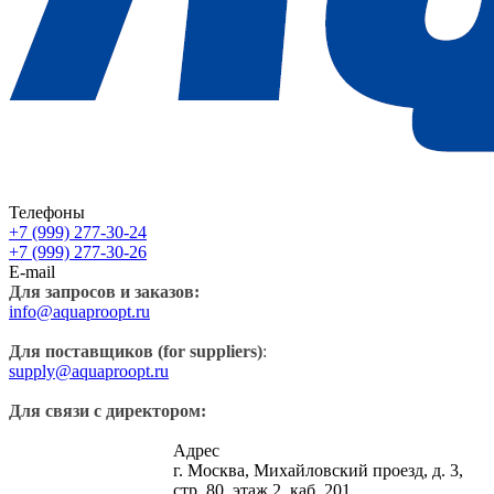
Телефоны
+7 (999) 277-30-24
+7 (999) 277-30-26
E-mail
Для запросов и заказов:
info@aquaproopt.ru
Для поставщиков (for suppliers)
:
supply@aquaproopt.ru
Для связи с директором:
Адрес
г. Москва, Михайловский проезд, д. 3,
стр. 80, этаж 2, каб. 201