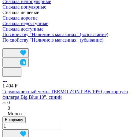
Сначала непопулярные
Сначала популярные
Сначала дешевые
Сначала дорогие
Сначала недоступные
Сначала доступные
По свойству "Наличие в магазинах" (возрастание)
По свойству "Наличие в магазинах" (убывание)
1 404 ₽
Термозащитный чехол TERMO ZONT BB 1050 для корпуса
фильтра Big Blue 10", синий
0
0
Много
В корзину