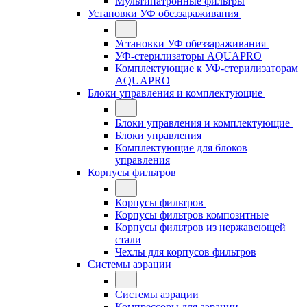
Мультипатронные фильтры
Установки УФ обеззараживания
Установки УФ обеззараживания
УФ-стерилизаторы AQUAPRO
Комплектующие к УФ-стерилизаторам
AQUAPRO
Блоки управления и комплектующие
Блоки управления и комплектующие
Блоки управления
Комплектующие для блоков
управления
Корпусы фильтров
Корпусы фильтров
Корпусы фильтров композитные
Корпусы фильтров из нержавеющей
стали
Чехлы для корпусов фильтров
Системы аэрации
Системы аэрации
Компрессоры для аэрации