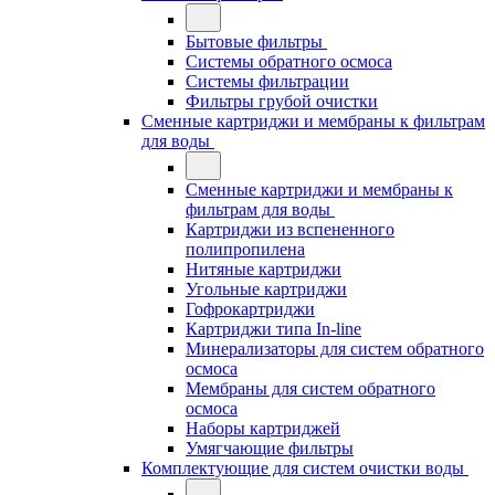
Бытовые фильтры
Системы обратного осмоса
Системы фильтрации
Фильтры грубой очистки
Сменные картриджи и мембраны к фильтрам
для воды
Сменные картриджи и мембраны к
фильтрам для воды
Картриджи из вспененного
полипропилена
Нитяные картриджи
Угольные картриджи
Гофрокартриджи
Картриджи типа In-line
Минерализаторы для систем обратного
осмоса
Мембраны для систем обратного
осмоса
Наборы картриджей
Умягчающие фильтры
Комплектующие для систем очистки воды