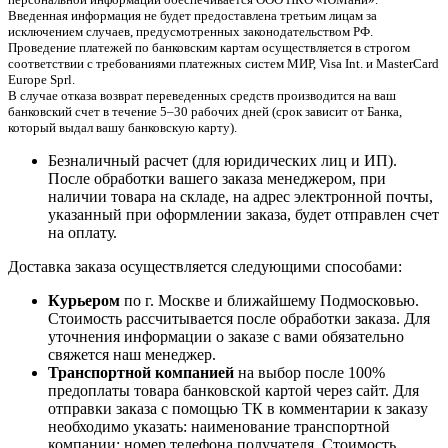
Введенная информация не будет предоставлена третьим лицам за
исключением случаев, предусмотренных законодательством РФ.
Проведение платежей по банковским картам осуществляется в строгом
соответствии с требованиями платежных систем МИР, Visa Int. и MasterCard
Europe Sprl.
В случае отказа возврат переведенных средств производится на ваш
банковский счет в течение 5–30 рабочих дней (срок зависит от Банка,
который выдал вашу банковскую карту).
Безналичный расчет (для юридических лиц и ИП).
После обработки вашего заказа менеджером, при
наличии товара на складе, на адрес электронной почты,
указанный при оформлении заказа, будет отправлен счет
на оплату.
Доставка заказа осуществляется следующими способами:
Курьером
по г. Москве и ближайшему Подмосковью.
Стоимость рассчитывается после обработки заказа. Для
уточнения информации о заказе с вами обязательно
свяжется наш менеджер.
Транспортной компанией
на выбор после 100%
предоплаты товара банковской картой через сайт. Для
отправки заказа с помощью ТК в комментарии к заказу
необходимо указать: наименование транспортной
компании; номер телефона получателя. Стоимость