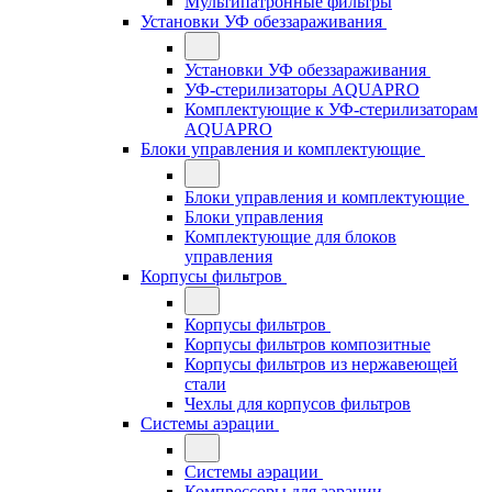
Мультипатронные фильтры
Установки УФ обеззараживания
Установки УФ обеззараживания
УФ-стерилизаторы AQUAPRO
Комплектующие к УФ-стерилизаторам
AQUAPRO
Блоки управления и комплектующие
Блоки управления и комплектующие
Блоки управления
Комплектующие для блоков
управления
Корпусы фильтров
Корпусы фильтров
Корпусы фильтров композитные
Корпусы фильтров из нержавеющей
стали
Чехлы для корпусов фильтров
Системы аэрации
Системы аэрации
Компрессоры для аэрации