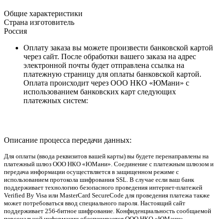
Общие характеристики
Страна изготовитель
Россия
Оплату заказа вы можете произвести банковской картой
через сайт. После обработки вашего заказа на адрес
электронной почты будет отправлена ссылка на
платежную страницу для оплаты банковской картой.
Оплата происходит через ООО НКО «ЮМани» с
использованием банковских карт следующих
платежных систем:
Описание процесса передачи данных:
Для оплаты (ввода реквизитов вашей карты) вы будете перенаправлены на
платежный шлюз ООО НКО «ЮМани». Соединение с платежным шлюзом и
передача информации осуществляется в защищенном режиме с
использованием протокола шифрования SSL. В случае если ваш банк
поддерживает технологию безопасного проведения интернет-платежей
Verified By Visa или MasterCard SecureCode для проведения платежа также
может потребоваться ввод специального пароля. Настоящий сайт
поддерживает 256-битное шифрование. Конфиденциальность сообщаемой
персональной информации обеспечивается ООО НКО «ЮМани».