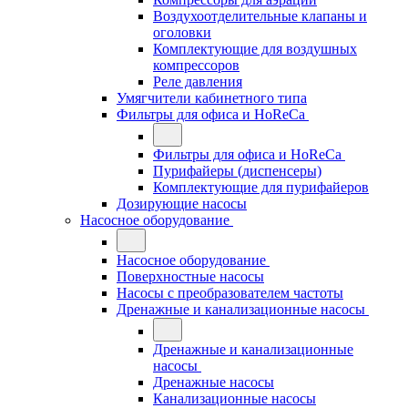
Воздухоотделительные клапаны и
оголовки
Комплектующие для воздушных
компрессоров
Реле давления
Умягчители кабинетного типа
Фильтры для офиса и HoReCa
Фильтры для офиса и HoReCa
Пурифайеры (диспенсеры)
Комплектующие для пурифайеров
Дозирующие насосы
Насосное оборудование
Насосное оборудование
Поверхностные насосы
Насосы с преобразователем частоты
Дренажные и канализационные насосы
Дренажные и канализационные
насосы
Дренажные насосы
Канализационные насосы