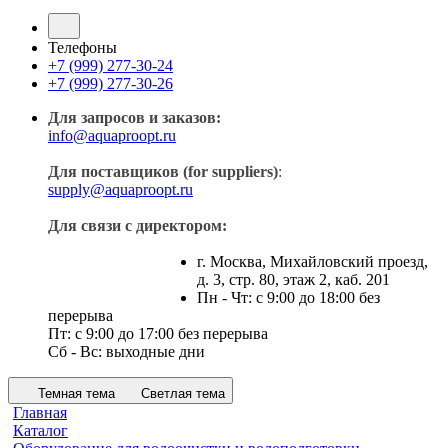
Телефоны
+7 (999) 277-30-24
+7 (999) 277-30-26
Для запросов и заказов:
info@aquaproopt.ru
Для поставщиков (for suppliers)
:
supply@aquaproopt.ru
Для связи с директором:
г. Москва, Михайловский проезд,
д. 3, стр. 80, этаж 2, каб. 201
Пн - Чт: с 9:00 до 18:00 без
перерыва
Пт: с 9:00 до 17:00 без перерыва
Сб - Вс: выходные дни
Темная тема
Светлая тема
Главная
Каталог