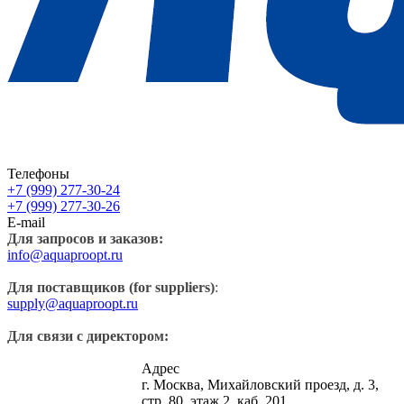
Телефоны
+7 (999) 277-30-24
+7 (999) 277-30-26
E-mail
Для запросов и заказов:
info@aquaproopt.ru
Для поставщиков (for suppliers)
:
supply@aquaproopt.ru
Для связи с директором:
Адрес
г. Москва, Михайловский проезд, д. 3,
стр. 80, этаж 2, каб. 201