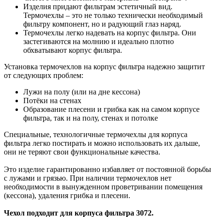
Изделия придают фильтрам эстетичный вид.
Термочехлы – это не только технически необходимый
фильтру компонент, но и радующий глаз наряд.
Термочехлы легко надевать на корпус фильтра. Они
застегиваются на молнию и идеально плотно
обхватывают корпус фильтра.
Установка термочехлов на корпус фильтра надежно защитит
от следующих проблем:
Лужи на полу (или на дне кессона)
Потёки на стенах
Образование плесени и грибка как на самом корпусе
фильтра, так и на полу, стенах и потолке
Специальные, технологичные термочехлы для корпуса
фильтра легко постирать и можно использовать их дальше,
они не теряют свои функциональные качества.
Это изделие гарантированно избавляет от постоянной борьбы
с лужами и грязью. При наличии термочехлов нет
необходимости в вынужденном проветривании помещения
(кессона), удаления грибка и плесени.
Чехол подходит для корпуса фильтра 3072.