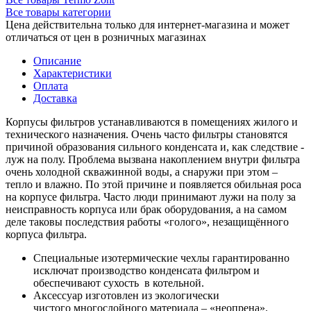
Все товары категории
Цена действительна только для интернет-магазина и может
отличаться от цен в розничных магазинах
Описание
Характеристики
Оплата
Доставка
Корпусы фильтров устанавливаются в помещениях жилого и
технического назначения. Очень часто фильтры становятся
причиной образования сильного конденсата и, как следствие -
луж на полу. Проблема вызвана накоплением внутри фильтра
очень холодной скважинной воды, а снаружи при этом –
тепло и влажно. По этой причине и появляется обильная роса
на корпусе фильтра. Часто люди принимают лужи на полу за
неисправность корпуса или брак оборудования, а на самом
деле таковы последствия работы «голого», незащищённого
корпуса фильтра.
Специальные изотермические чехлы гарантированно
исключат производство конденсата фильтром и
обеспечивают сухость в котельной.
Аксессуар изготовлен из экологически
чистого многослойного материала – «неопрена».