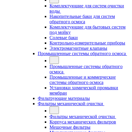
Комплектующие для систем очистки
воды
Накопительные баки для систем
обратного осмоса
Комплектующие для бытовых систем
под мойку
Солевые баки
Контрольно-измерительные приборы
Электромагнитные клапаны
Промышленные системы обратного осмоса
Промышленные системы обратного
осмоса
Промышленные и коммерческие
системы обратного осмоса
Установки химической промывки
мембран
Фильтрующие материалы
Фильтры механической очистки
Фильтры механической очистки
Корпуса механических фильтров
Мешочные фильтры