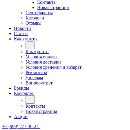
Контакты
Новая страница
Сертификаты
Каталоги
Отзывы
Новости
Статьи
Как купить
Как купить
Условия оплаты
Условия доставки
Условия хранения и возврат
Реквизиты
Дилерам
Вопрос-ответ
Бренды
Контакты
Контакты
Новая страница
Акции
+7 (999) 277-30-24