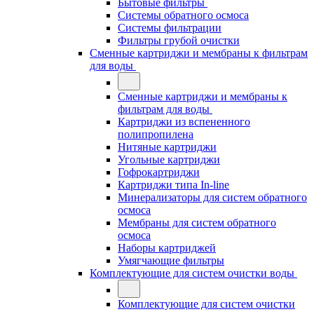
Бытовые фильтры
Системы обратного осмоса
Системы фильтрации
Фильтры грубой очистки
Сменные картриджи и мембраны к фильтрам
для воды
Сменные картриджи и мембраны к
фильтрам для воды
Картриджи из вспененного
полипропилена
Нитяные картриджи
Угольные картриджи
Гофрокартриджи
Картриджи типа In-line
Минерализаторы для систем обратного
осмоса
Мембраны для систем обратного
осмоса
Наборы картриджей
Умягчающие фильтры
Комплектующие для систем очистки воды
Комплектующие для систем очистки