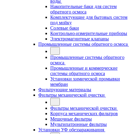
воды
Накопительные баки для систем
обратного осмоса
Комплектующие для бытовых систем
под мойку
Солевые баки
Контрольно-измерительные приборы
Электромагнитные клапаны
Промышленные системы обратного осмоса
Промышленные системы обратного
осмоса
Промышленные и коммерческие
системы обратного осмоса
Установки химической промывки
мембран
Фильтрующие материалы
Фильтры механической очистки
Фильтры механической очистки
Корпуса механических фильтров
Мешочные фильтры
Мультипатронные фильтры
Установки УФ обеззараживания