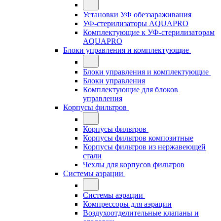
Установки УФ обеззараживания
УФ-стерилизаторы AQUAPRO
Комплектующие к УФ-стерилизаторам
AQUAPRO
Блоки управления и комплектующие
Блоки управления и комплектующие
Блоки управления
Комплектующие для блоков
управления
Корпусы фильтров
Корпусы фильтров
Корпусы фильтров композитные
Корпусы фильтров из нержавеющей
стали
Чехлы для корпусов фильтров
Системы аэрации
Системы аэрации
Компрессоры для аэрации
Воздухоотделительные клапаны и