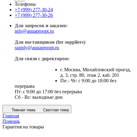
Телефоны
+7 (999) 277-30-24
+7 (999) 277-30-26
Для запросов и заказов:
info@aquaproopt.ru
Для поставщиков (for suppliers)
:
supply@aquaproopt.ru
Для связи с директором:
г. Москва, Михайловский проезд,
д. 3, стр. 80, этаж 2, каб. 201
Пн - Чт: с 9:00 до 18:00 без
перерыва
Пт: с 9:00 до 17:00 без перерыва
Сб - Вс: выходные дни
Темная тема
Светлая тема
Главная
Помощь
Гарантия на товары