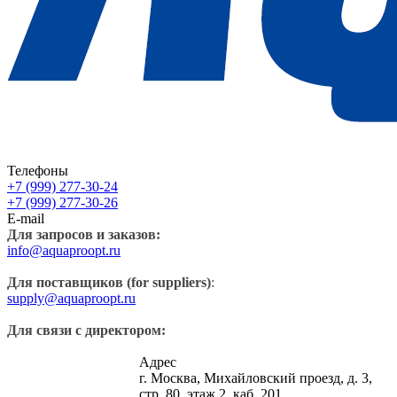
Телефоны
+7 (999) 277-30-24
+7 (999) 277-30-26
E-mail
Для запросов и заказов:
info@aquaproopt.ru
Для поставщиков (for suppliers)
:
supply@aquaproopt.ru
Для связи с директором:
Адрес
г. Москва, Михайловский проезд, д. 3,
стр. 80, этаж 2, каб. 201