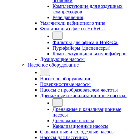
оголовки
Комплектующие для воздушных
компрессоров
Реле давления
Умягчители кабинетного типа
Фильтры для офиса и HoReCa
Фильтры для офиса и HoReCa
Пурифайеры (диспенсеры)
Комплектующие для пурифайеров
Дозирующие насосы
Насосное оборудование
Насосное оборудование
Поверхностные насосы
Насосы с преобразователем частоты
Дренажные и канализационные насосы
Дренажные и канализационные
насосы
Дренажные насосы
Канализационные насосы
Скважинные и колодезные насосы
Насосы для бассейнов