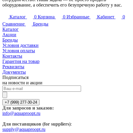
оборудование, а обеспечить его безупречную работу у вас.
Каталог
0
Корзина
0
Избранные
Кабинет
0
Сравнение
Бренды
Каталог
Акции
Бренды
Условия доставки
Условия оплаты
Контакты
Гарантия на товар
Реквизиты
Документы
Подписаться
на новости и акции
+7 (999) 277-30-24
Для запросов и заказов:
info@aquaproopt.ru
Для поставщиков (for suppliers)
:
supply@aquaproopt.ru