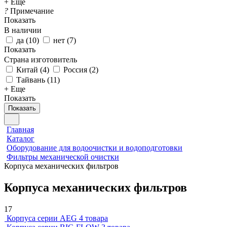
+ Еще
?
Примечание
Показать
В наличии
да
(
10
)
нет
(
7
)
Показать
Страна изготовитель
Китай
(
4
)
Россия
(
2
)
Тайвань
(
11
)
+ Еще
Показать
Показать
Главная
Каталог
Оборудование для водоочистки и водоподготовки
Фильтры механической очистки
Корпуса механических фильтров
Корпуса механических фильтров
17
Корпуса серии AEG
4 товара