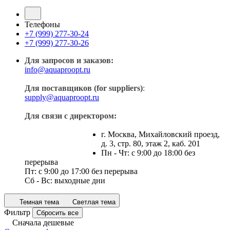
Телефоны
+7 (999) 277-30-24
+7 (999) 277-30-26
Для запросов и заказов:
info@aquaproopt.ru
Для поставщиков (for suppliers)
:
supply@aquaproopt.ru
Для связи с директором:
г. Москва, Михайловский проезд,
д. 3, стр. 80, этаж 2, каб. 201
Пн - Чт: с 9:00 до 18:00 без
перерыва
Пт: с 9:00 до 17:00 без перерыва
Сб - Вс: выходные дни
Темная тема
Светлая тема
Фильтр
Сбросить все
Сначала дешевые