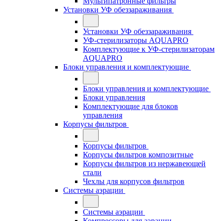
Мультипатронные фильтры
Установки УФ обеззараживания
Установки УФ обеззараживания
УФ-стерилизаторы AQUAPRO
Комплектующие к УФ-стерилизаторам
AQUAPRO
Блоки управления и комплектующие
Блоки управления и комплектующие
Блоки управления
Комплектующие для блоков
управления
Корпусы фильтров
Корпусы фильтров
Корпусы фильтров композитные
Корпусы фильтров из нержавеющей
стали
Чехлы для корпусов фильтров
Системы аэрации
Системы аэрации
Компрессоры для аэрации