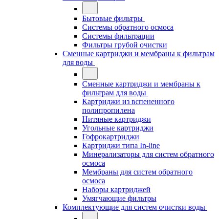
Бытовые фильтры
Системы обратного осмоса
Системы фильтрации
Фильтры грубой очистки
Сменные картриджи и мембраны к фильтрам
для воды
Сменные картриджи и мембраны к
фильтрам для воды
Картриджи из вспененного
полипропилена
Нитяные картриджи
Угольные картриджи
Гофрокартриджи
Картриджи типа In-line
Минерализаторы для систем обратного
осмоса
Мембраны для систем обратного
осмоса
Наборы картриджей
Умягчающие фильтры
Комплектующие для систем очистки воды