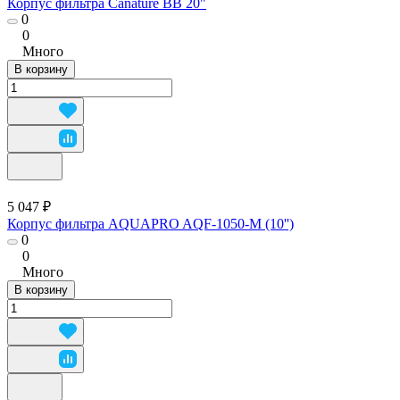
Корпус фильтра Canature BB 20"
0
0
Много
В корзину
5 047 ₽
Корпус фильтра AQUAPRO AQF-1050-M (10'')
0
0
Много
В корзину