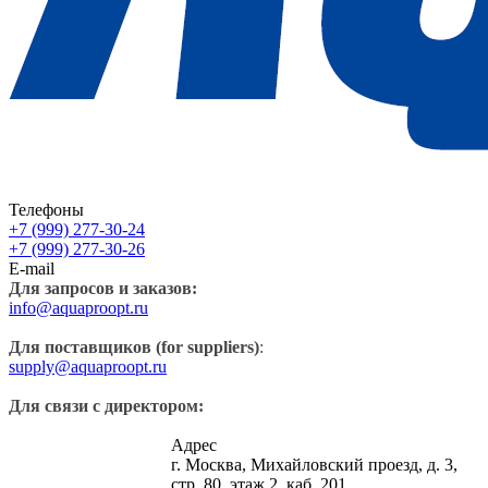
Телефоны
+7 (999) 277-30-24
+7 (999) 277-30-26
E-mail
Для запросов и заказов:
info@aquaproopt.ru
Для поставщиков (for suppliers)
:
supply@aquaproopt.ru
Для связи с директором:
Адрес
г. Москва, Михайловский проезд, д. 3,
стр. 80, этаж 2, каб. 201