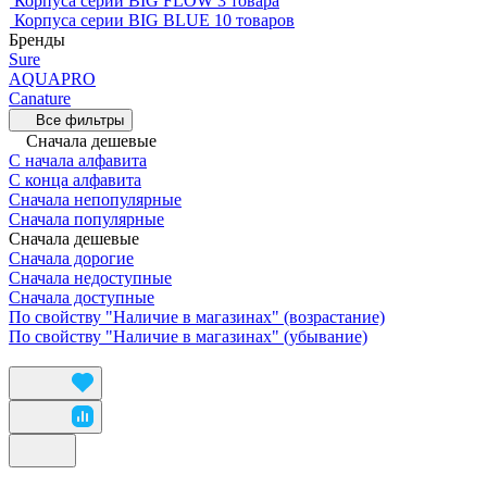
Корпуса серии BIG FLOW
3 товара
Корпуса серии BIG BLUE
10 товаров
Бренды
Sure
AQUAPRO
Canature
Все фильтры
Сначала дешевые
С начала алфавита
С конца алфавита
Сначала непопулярные
Сначала популярные
Сначала дешевые
Сначала дорогие
Сначала недоступные
Сначала доступные
По свойству "Наличие в магазинах" (возрастание)
По свойству "Наличие в магазинах" (убывание)