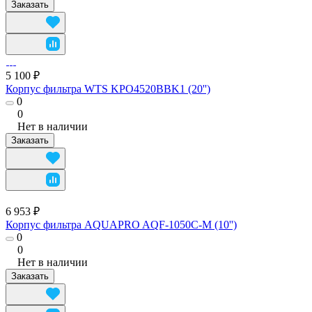
Заказать
5 100 ₽
Корпус фильтра WTS KPO4520BBK1 (20'')
0
0
Нет в наличии
Заказать
6 953 ₽
Корпус фильтра AQUAPRO AQF-1050C-M (10'')
0
0
Нет в наличии
Заказать