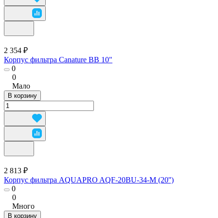
2 354 ₽
Корпус фильтра Canature BB 10"
0
0
Мало
В корзину
2 813 ₽
Корпус фильтра AQUAPRO AQF-20BU-34-M (20'')
0
0
Много
В корзину