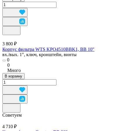
3 800 ₽
Корпус фильтра WTS KPO4510BBK1, BB 10"
вх./вых. 1", ключ, кронштейн, винты
0
0
Много
В корзину
Советуем
4 710 ₽