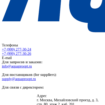
Телефоны
+7 (999) 277-30-24
+7 (999) 277-30-26
E-mail
Для запросов и заказов:
info@aquaproopt.ru
Для поставщиков (for suppliers)
:
supply@aquaproopt.ru
Для связи с директором:
Адрес
г. Москва, Михайловский проезд, д. 3,
стр. 80, этаж 2, каб. 201