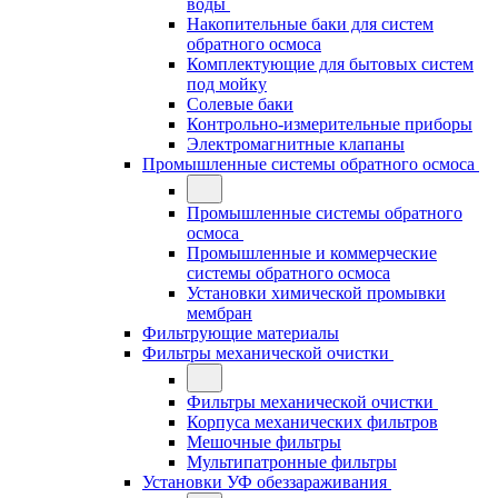
воды
Накопительные баки для систем
обратного осмоса
Комплектующие для бытовых систем
под мойку
Солевые баки
Контрольно-измерительные приборы
Электромагнитные клапаны
Промышленные системы обратного осмоса
Промышленные системы обратного
осмоса
Промышленные и коммерческие
системы обратного осмоса
Установки химической промывки
мембран
Фильтрующие материалы
Фильтры механической очистки
Фильтры механической очистки
Корпуса механических фильтров
Мешочные фильтры
Мультипатронные фильтры
Установки УФ обеззараживания