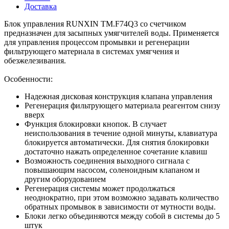
Доставка
Блок управления RUNXIN TM.F74Q3 со счетчиком
предназначен для засыпных умягчителей воды. Применяется
для управления процессом промывки и регенерации
фильтрующего материала в системах умягчения и
обезжелезивания.
Особенности:
Надежная дисковая конструкция клапана управления
Регенерация фильтрующего материала реагентом снизу
вверх
Функция блокировки кнопок. В случает
неиспользования в течение одной минуты, клавиатура
блокируется автоматически. Для снятия блокировки
достаточно нажать определенное сочетание клавиш
Возможность соединения выходного сигнала с
повышающим насосом, соленоидным клапаном и
другим оборудованием
Регенерация системы может продолжаться
неоднократно, при этом возможно задавать количество
обратных промывок в зависимости от мутности воды.
Блоки легко объединяются между собой в системы до 5
штук