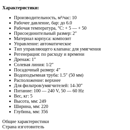
Характеристики:
Производительность, м³/час: 10
Рабочее давление, бар: до 6.0
Рабочая температура, °С: + 5 — + 50
Присоединительный размер: 2″
Материал корпуса: композит
Управление: автоматическое
Тип управляющего клапана: для умягчения
Регенерация: по расходу и времени
Дренаж: 1″
Солевая линия: 1/2″
Посадочный размер: 4”
Водоподъемная труба: 1.5″ (50 мм)
Расположение: верхнее
Для фильтров/умягчителей: 14-30″
Питание: 100 — 240 V, 50 — 60 Hz
Вес, кг: 5
Высота, мм: 249
Ширина, мм: 220
Глубина, мм: 356
Общие характеристики
Страна изготовитель