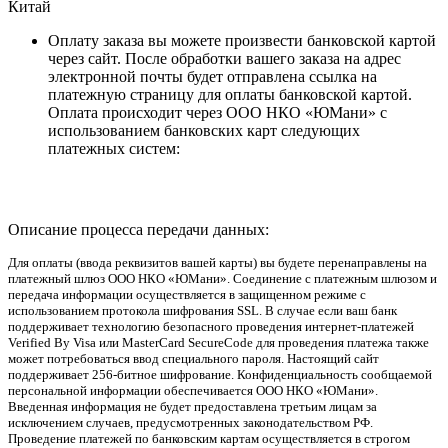
Китай
Оплату заказа вы можете произвести банковской картой
через сайт. После обработки вашего заказа на адрес
электронной почты будет отправлена ссылка на
платежную страницу для оплаты банковской картой.
Оплата происходит через ООО НКО «ЮМани» с
использованием банковских карт следующих
платежных систем:
Описание процесса передачи данных:
Для оплаты (ввода реквизитов вашей карты) вы будете перенаправлены на
платежный шлюз ООО НКО «ЮМани». Соединение с платежным шлюзом и
передача информации осуществляется в защищенном режиме с
использованием протокола шифрования SSL. В случае если ваш банк
поддерживает технологию безопасного проведения интернет-платежей
Verified By Visa или MasterCard SecureCode для проведения платежа также
может потребоваться ввод специального пароля. Настоящий сайт
поддерживает 256-битное шифрование. Конфиденциальность сообщаемой
персональной информации обеспечивается ООО НКО «ЮМани».
Введенная информация не будет предоставлена третьим лицам за
исключением случаев, предусмотренных законодательством РФ.
Проведение платежей по банковским картам осуществляется в строгом