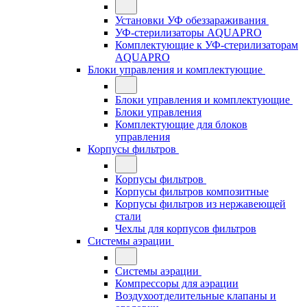
Установки УФ обеззараживания
УФ-стерилизаторы AQUAPRO
Комплектующие к УФ-стерилизаторам
AQUAPRO
Блоки управления и комплектующие
Блоки управления и комплектующие
Блоки управления
Комплектующие для блоков
управления
Корпусы фильтров
Корпусы фильтров
Корпусы фильтров композитные
Корпусы фильтров из нержавеющей
стали
Чехлы для корпусов фильтров
Системы аэрации
Системы аэрации
Компрессоры для аэрации
Воздухоотделительные клапаны и