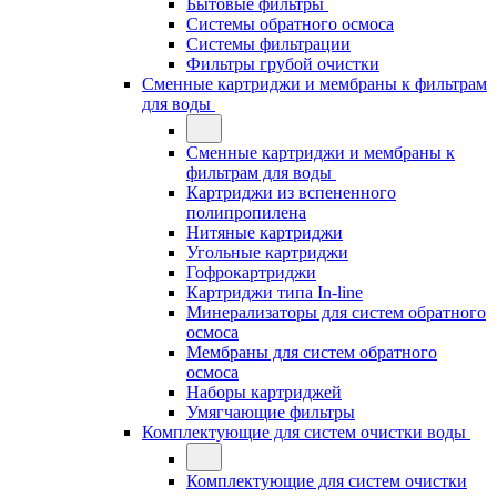
Бытовые фильтры
Системы обратного осмоса
Системы фильтрации
Фильтры грубой очистки
Сменные картриджи и мембраны к фильтрам
для воды
Сменные картриджи и мембраны к
фильтрам для воды
Картриджи из вспененного
полипропилена
Нитяные картриджи
Угольные картриджи
Гофрокартриджи
Картриджи типа In-line
Минерализаторы для систем обратного
осмоса
Мембраны для систем обратного
осмоса
Наборы картриджей
Умягчающие фильтры
Комплектующие для систем очистки воды
Комплектующие для систем очистки