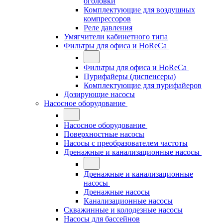
оголовки
Комплектующие для воздушных
компрессоров
Реле давления
Умягчители кабинетного типа
Фильтры для офиса и HoReCa
Фильтры для офиса и HoReCa
Пурифайеры (диспенсеры)
Комплектующие для пурифайеров
Дозирующие насосы
Насосное оборудование
Насосное оборудование
Поверхностные насосы
Насосы с преобразователем частоты
Дренажные и канализационные насосы
Дренажные и канализационные
насосы
Дренажные насосы
Канализационные насосы
Скважинные и колодезные насосы
Насосы для бассейнов