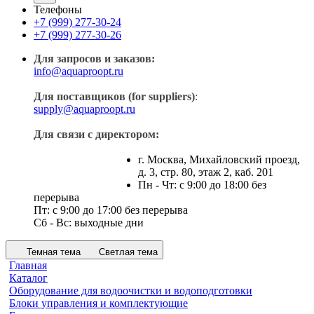
Телефоны
+7 (999) 277-30-24
+7 (999) 277-30-26
Для запросов и заказов:
info@aquaproopt.ru
Для поставщиков (for suppliers)
:
supply@aquaproopt.ru
Для связи с директором:
г. Москва, Михайловский проезд,
д. 3, стр. 80, этаж 2, каб. 201
Пн - Чт: с 9:00 до 18:00 без
перерыва
Пт: с 9:00 до 17:00 без перерыва
Сб - Вс: выходные дни
Темная тема
Светлая тема
Главная
Каталог
Оборудование для водоочистки и водоподготовки
Блоки управления и комплектующие