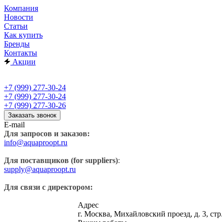
Компания
Новости
Статьи
Как купить
Бренды
Контакты
Акции
+7 (999) 277-30-24
+7 (999) 277-30-24
+7 (999) 277-30-26
Заказать звонок
E-mail
Для запросов и заказов:
info@aquaproopt.ru
Для поставщиков (for suppliers)
:
supply@aquaproopt.ru
Для связи с директором:
Адрес
г. Москва, Михайловский проезд, д. 3, стр.