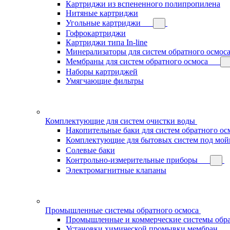
Картриджи из вспененного полипропилена
Нитяные картриджи
Угольные картриджи
Гофрокартриджи
Картриджи типа In-line
Минерализаторы для систем обратного осмос
Мембраны для систем обратного осмоса
Наборы картриджей
Умягчающие фильтры
Комплектующие для систем очистки воды
Накопительные баки для систем обратного ос
Комплектующие для бытовых систем под мой
Солевые баки
Контрольно-измерительные приборы
Электромагнитные клапаны
Промышленные системы обратного осмоса
Промышленные и коммерческие системы обра
Установки химической промывки мембран