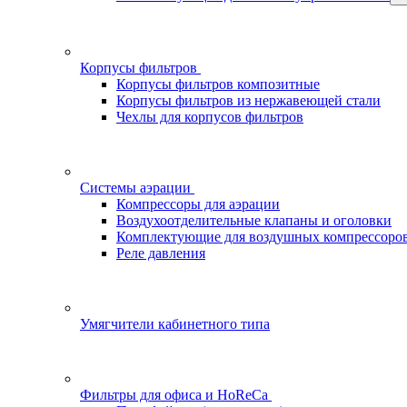
Корпусы фильтров
Корпусы фильтров композитные
Корпусы фильтров из нержавеющей стали
Чехлы для корпусов фильтров
Системы аэрации
Компрессоры для аэрации
Воздухоотделительные клапаны и оголовки
Комплектующие для воздушных компрессоро
Реле давления
Умягчители кабинетного типа
Фильтры для офиса и HoReCa