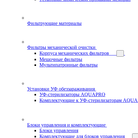
Фильтрующие материалы
Фильтры механической очистки
Корпуса механических фильтров
Мешочные фильтры
Мультипатронные фильтры
Установки УФ обеззараживания
УФ-стерилизаторы AQUAPRO
Комплектующие к УФ-стерилизаторам AQU
Блоки управления и комплектующие
Блоки управления
Комплектующие для блоков управления