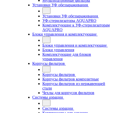
Мультипатронные фильтры
Установки УФ обеззараживания
Установки УФ обеззараживания
УФ-стерилизаторы AQUAPRO
Комплектующие к УФ-стерилизаторам
AQUAPRO
Блоки управления и комплектующие
Блоки управления и комплектующие
Блоки управления
Комплектующие для блоков
управления
Корпусы фильтров
Корпусы фильтров
Корпусы фильтров композитные
Корпусы фильтров из нержавеющей
стали
Чехлы для корпусов фильтров
Системы аэрации
Системы аэрации
Компрессоры для аэрации