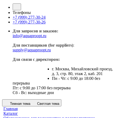
Телефоны
+7 (999) 277-30-24
+7 (999) 277-30-26
Для запросов и заказов:
info@aquaproopt.ru
Для поставщиков (for suppliers)
:
supply@aquaproopt.ru
Для связи с директором:
г. Москва, Михайловский проезд,
д. 3, стр. 80, этаж 2, каб. 201
Пн - Чт: с 9:00 до 18:00 без
перерыва
Пт: с 9:00 до 17:00 без перерыва
Сб - Вс: выходные дни
Темная тема
Светлая тема
Главная
Каталог