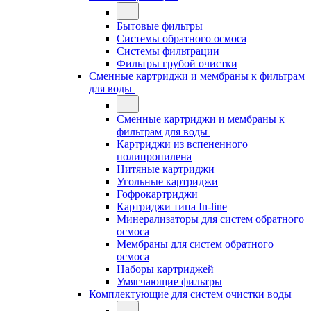
Бытовые фильтры
Системы обратного осмоса
Системы фильтрации
Фильтры грубой очистки
Сменные картриджи и мембраны к фильтрам
для воды
Сменные картриджи и мембраны к
фильтрам для воды
Картриджи из вспененного
полипропилена
Нитяные картриджи
Угольные картриджи
Гофрокартриджи
Картриджи типа In-line
Минерализаторы для систем обратного
осмоса
Мембраны для систем обратного
осмоса
Наборы картриджей
Умягчающие фильтры
Комплектующие для систем очистки воды