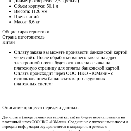
Диаметр отверстия: 2,5'' (резьба)
Объем корпуса: 50,1 л
Высота: 1126 мм
Цвет: синий
Масса: 6,6 кг
Общие характеристики
Страна изготовитель
Китай
Оплату заказа вы можете произвести банковской картой
через сайт. После обработки вашего заказа на адрес
электронной почты будет отправлена ссылка на
платежную страницу для оплаты банковской картой.
Оплата происходит через ООО НКО «ЮМани» с
использованием банковских карт следующих
платежных систем:
Описание процесса передачи данных:
Для оплаты (ввода реквизитов вашей карты) вы будете перенаправлены на
платежный шлюз ООО НКО «ЮМани». Соединение с платежным шлюзом и
передача информации осуществляется в защищенном режиме с