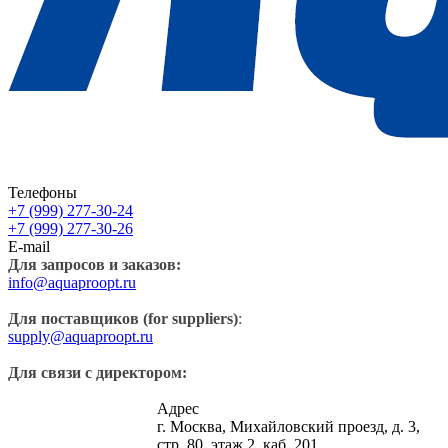
Телефоны
+7 (999) 277-30-24
+7 (999) 277-30-26
E-mail
Для запросов и заказов:
info@aquaproopt.ru
Для поставщиков (for suppliers)
:
supply@aquaproopt.ru
Для связи с директором:
Адрес
г. Москва, Михайловский проезд, д. 3,
стр. 80, этаж 2, каб. 201