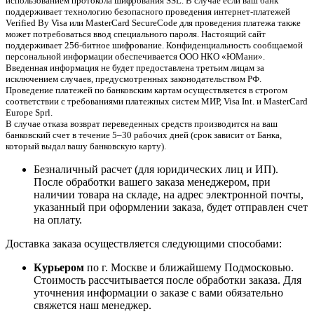
использованием протокола шифрования SSL. В случае если ваш банк
поддерживает технологию безопасного проведения интернет-платежей
Verified By Visa или MasterCard SecureCode для проведения платежа также
может потребоваться ввод специального пароля. Настоящий сайт
поддерживает 256-битное шифрование. Конфиденциальность сообщаемой
персональной информации обеспечивается ООО НКО «ЮМани».
Введенная информация не будет предоставлена третьим лицам за
исключением случаев, предусмотренных законодательством РФ.
Проведение платежей по банковским картам осуществляется в строгом
соответствии с требованиями платежных систем МИР, Visa Int. и MasterCard
Europe Sprl.
В случае отказа возврат переведенных средств производится на ваш
банковский счет в течение 5–30 рабочих дней (срок зависит от Банка,
который выдал вашу банковскую карту).
Безналичный расчет (для юридических лиц и ИП).
После обработки вашего заказа менеджером, при
наличии товара на складе, на адрес электронной почты,
указанный при оформлении заказа, будет отправлен счет
на оплату.
Доставка заказа осуществляется следующими способами:
Курьером
по г. Москве и ближайшему Подмосковью.
Стоимость рассчитывается после обработки заказа. Для
уточнения информации о заказе с вами обязательно
свяжется наш менеджер.