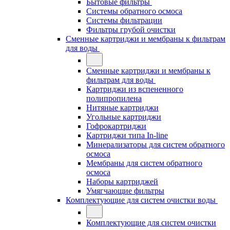
Бытовые фильтры
Системы обратного осмоса
Системы фильтрации
Фильтры грубой очистки
Сменные картриджи и мембраны к фильтрам
для воды
Сменные картриджи и мембраны к
фильтрам для воды
Картриджи из вспененного
полипропилена
Нитяные картриджи
Угольные картриджи
Гофрокартриджи
Картриджи типа In-line
Минерализаторы для систем обратного
осмоса
Мембраны для систем обратного
осмоса
Наборы картриджей
Умягчающие фильтры
Комплектующие для систем очистки воды
Комплектующие для систем очистки