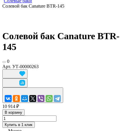
Солевые баки
Солевой бак Canature BTR-145
Солевой бак Canature BTR-
145
0
Арт.
УТ-00000263
10 914 ₽
В корзину
Купить в 1 клик
Много