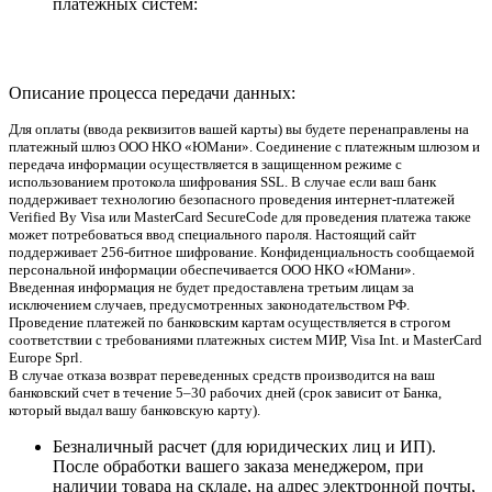
платежных систем:
Описание процесса передачи данных:
Для оплаты (ввода реквизитов вашей карты) вы будете перенаправлены на
платежный шлюз ООО НКО «ЮМани». Соединение с платежным шлюзом и
передача информации осуществляется в защищенном режиме с
использованием протокола шифрования SSL. В случае если ваш банк
поддерживает технологию безопасного проведения интернет-платежей
Verified By Visa или MasterCard SecureCode для проведения платежа также
может потребоваться ввод специального пароля. Настоящий сайт
поддерживает 256-битное шифрование. Конфиденциальность сообщаемой
персональной информации обеспечивается ООО НКО «ЮМани».
Введенная информация не будет предоставлена третьим лицам за
исключением случаев, предусмотренных законодательством РФ.
Проведение платежей по банковским картам осуществляется в строгом
соответствии с требованиями платежных систем МИР, Visa Int. и MasterCard
Europe Sprl.
В случае отказа возврат переведенных средств производится на ваш
банковский счет в течение 5–30 рабочих дней (срок зависит от Банка,
который выдал вашу банковскую карту).
Безналичный расчет (для юридических лиц и ИП).
После обработки вашего заказа менеджером, при
наличии товара на складе, на адрес электронной почты,