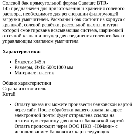
Солевой бак прямоугольной формы Canature BTR-
145 предназначен для приготовления и хранения солевого
раствора, необходимого для регенерации фильтрующей
загрузки умягчителей. Расходный бак состоит из корпуса с
крышкой, солевой решётки, рассольной шахты, внутри
которой смонтирована всасывающая система, шариковый
отсечной клапан и штуцер для соединения солевого бака с
управляющим клапаном умягчителя.
Характеристики:
Ёмкость: 145 л
Размеры, ØхВ: 600х1000 мм
Материал: пластик
Общие характеристики
Страна изготовитель
Китай
Оплату заказа вы можете произвести банковской картой
через сайт. После обработки вашего заказа на адрес
электронной почты будет отправлена ссылка на
платежную страницу для оплаты банковской картой.
Оплата происходит через ООО НКО «ЮМани» с
использованием банковских карт следующих