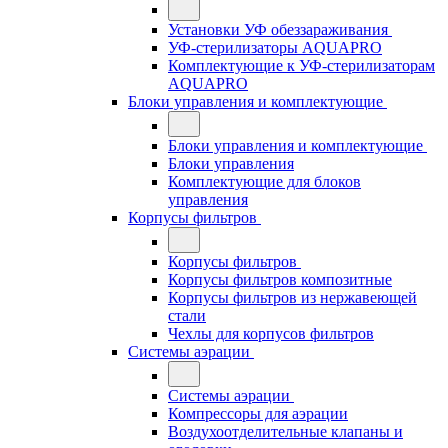
Установки УФ обеззараживания
УФ-стерилизаторы AQUAPRO
Комплектующие к УФ-стерилизаторам
AQUAPRO
Блоки управления и комплектующие
Блоки управления и комплектующие
Блоки управления
Комплектующие для блоков
управления
Корпусы фильтров
Корпусы фильтров
Корпусы фильтров композитные
Корпусы фильтров из нержавеющей
стали
Чехлы для корпусов фильтров
Системы аэрации
Системы аэрации
Компрессоры для аэрации
Воздухоотделительные клапаны и