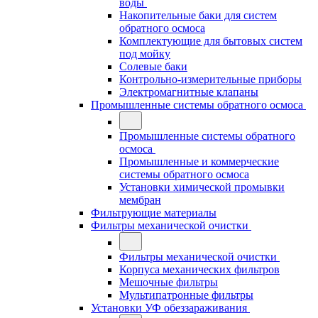
воды
Накопительные баки для систем
обратного осмоса
Комплектующие для бытовых систем
под мойку
Солевые баки
Контрольно-измерительные приборы
Электромагнитные клапаны
Промышленные системы обратного осмоса
Промышленные системы обратного
осмоса
Промышленные и коммерческие
системы обратного осмоса
Установки химической промывки
мембран
Фильтрующие материалы
Фильтры механической очистки
Фильтры механической очистки
Корпуса механических фильтров
Мешочные фильтры
Мультипатронные фильтры
Установки УФ обеззараживания