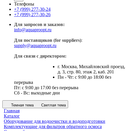
Телефоны
+7 (999) 277-30-24
+7 (999) 277-30-26
Для запросов и заказов:
info@aquaproopt.ru
Для поставщиков (for suppliers)
:
supply@aquaproopt.ru
Для связи с директором:
г. Москва, Михайловский проезд,
д. 3, стр. 80, этаж 2, каб. 201
Пн - Чт: с 9:00 до 18:00 без
перерыва
Пт: с 9:00 до 17:00 без перерыва
Сб - Вс: выходные дни
Темная тема
Светлая тема
Главная
Каталог
Оборудование для водоочистки и водоподготовки
Комплектующие для фильтров обратного осмоса