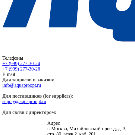
Телефоны
+7 (999) 277-30-24
+7 (999) 277-30-26
E-mail
Для запросов и заказов:
info@aquaproopt.ru
Для поставщиков (for suppliers)
:
supply@aquaproopt.ru
Для связи с директором:
Адрес
г. Москва, Михайловский проезд, д. 3,
стр. 80, этаж 2, каб. 201