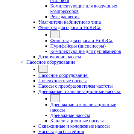
оголовки
Комплектующие для воздушных
компрессоров
Реле давления
Умягчители кабинетного типа
Фильтры для офиса и HoReCa
Фильтры для офиса и HoReCa
Пурифайеры (диспенсеры)
Комплектующие для пурифайеров
Дозирующие насосы
Насосное оборудование
Насосное оборудование
Поверхностные насосы
Насосы с преобразователем частоты
Дренажные и канализационные насосы
Дренажные и канализационные
насосы
Дренажные насосы
Канализационные насосы
Скважинные и колодезные насосы
Насосы для бассейнов