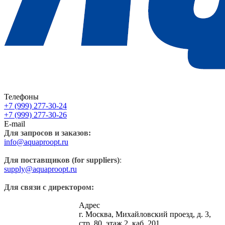
Телефоны
+7 (999) 277-30-24
+7 (999) 277-30-26
E-mail
Для запросов и заказов:
info@aquaproopt.ru
Для поставщиков (for suppliers)
:
supply@aquaproopt.ru
Для связи с директором:
Адрес
г. Москва, Михайловский проезд, д. 3,
стр. 80, этаж 2, каб. 201