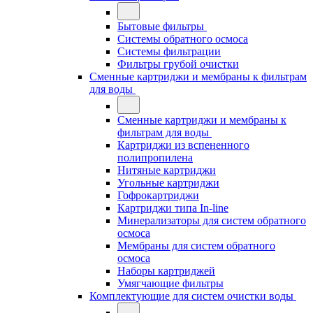
Бытовые фильтры
Системы обратного осмоса
Системы фильтрации
Фильтры грубой очистки
Сменные картриджи и мембраны к фильтрам
для воды
Сменные картриджи и мембраны к
фильтрам для воды
Картриджи из вспененного
полипропилена
Нитяные картриджи
Угольные картриджи
Гофрокартриджи
Картриджи типа In-line
Минерализаторы для систем обратного
осмоса
Мембраны для систем обратного
осмоса
Наборы картриджей
Умягчающие фильтры
Комплектующие для систем очистки воды