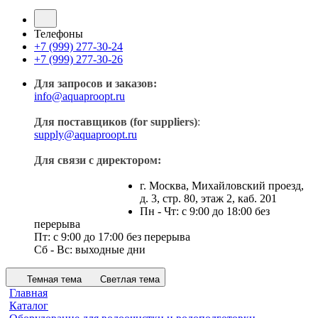
Телефоны
+7 (999) 277-30-24
+7 (999) 277-30-26
Для запросов и заказов:
info@aquaproopt.ru
Для поставщиков (for suppliers)
:
supply@aquaproopt.ru
Для связи с директором:
г. Москва, Михайловский проезд,
д. 3, стр. 80, этаж 2, каб. 201
Пн - Чт: с 9:00 до 18:00 без
перерыва
Пт: с 9:00 до 17:00 без перерыва
Сб - Вс: выходные дни
Темная тема
Светлая тема
Главная
Каталог