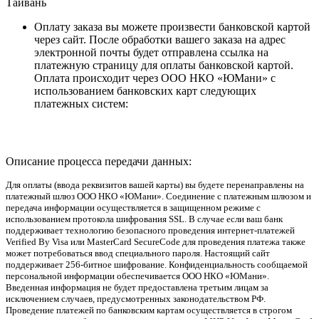
Тайвань
Оплату заказа вы можете произвести банковской картой
через сайт. После обработки вашего заказа на адрес
электронной почты будет отправлена ссылка на
платежную страницу для оплаты банковской картой.
Оплата происходит через ООО НКО «ЮМани» с
использованием банковских карт следующих
платежных систем:
Описание процесса передачи данных:
Для оплаты (ввода реквизитов вашей карты) вы будете перенаправлены на
платежный шлюз ООО НКО «ЮМани». Соединение с платежным шлюзом и
передача информации осуществляется в защищенном режиме с
использованием протокола шифрования SSL. В случае если ваш банк
поддерживает технологию безопасного проведения интернет-платежей
Verified By Visa или MasterCard SecureCode для проведения платежа также
может потребоваться ввод специального пароля. Настоящий сайт
поддерживает 256-битное шифрование. Конфиденциальность сообщаемой
персональной информации обеспечивается ООО НКО «ЮМани».
Введенная информация не будет предоставлена третьим лицам за
исключением случаев, предусмотренных законодательством РФ.
Проведение платежей по банковским картам осуществляется в строгом