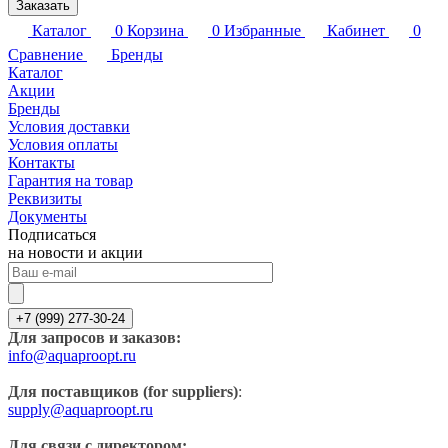
Заказать
Каталог
0
Корзина
0
Избранные
Кабинет
0
Сравнение
Бренды
Каталог
Акции
Бренды
Условия доставки
Условия оплаты
Контакты
Гарантия на товар
Реквизиты
Документы
Подписаться
на новости и акции
+7 (999) 277-30-24
Для запросов и заказов:
info@aquaproopt.ru
Для поставщиков (for suppliers)
:
supply@aquaproopt.ru
Для связи с директором: