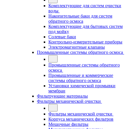
Комплектующие для систем очистки
воды
Накопительные баки для систем
обратного осмоса
Комплектующие для бытовых систем
под мойку
Солевые баки
Контрольно-измерительные приборы
Электромагнитные клапаны
Промышленные системы обратного осмоса
Промышленные системы обратного
осмоса
Промышленные и коммерческие
системы обратного осмоса
Установки химической промывки
мембран
Фильтрующие материалы
Фильтры механической очистки
Фильтры механической очистки
Корпуса механических фильтров
Мешочные фильтры