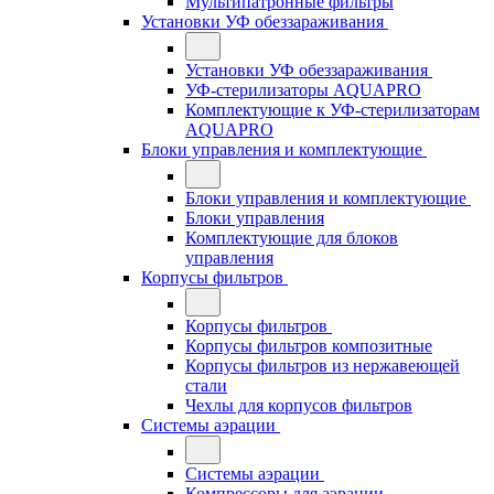
Мультипатронные фильтры
Установки УФ обеззараживания
Установки УФ обеззараживания
УФ-стерилизаторы AQUAPRO
Комплектующие к УФ-стерилизаторам
AQUAPRO
Блоки управления и комплектующие
Блоки управления и комплектующие
Блоки управления
Комплектующие для блоков
управления
Корпусы фильтров
Корпусы фильтров
Корпусы фильтров композитные
Корпусы фильтров из нержавеющей
стали
Чехлы для корпусов фильтров
Системы аэрации
Системы аэрации
Компрессоры для аэрации