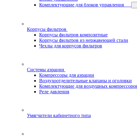
Комплектующие для блоков управления
Корпусы фильтров
Корпусы фильтров композитные
Корпусы фильтров из нержавеющей стали
Чехлы для корпусов фильтров
Системы аэрации
Компрессоры для аэрации
Воздухоотделительные клапаны и оголовки
Комплектующие для воздушных компрессоро
Реле давления
Умягчители кабинетного типа