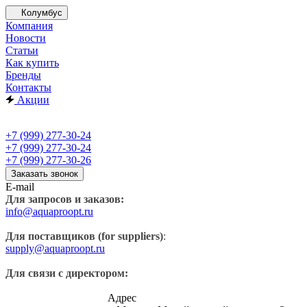
Колумбус
Компания
Новости
Статьи
Как купить
Бренды
Контакты
Акции
+7 (999) 277-30-24
+7 (999) 277-30-24
+7 (999) 277-30-26
Заказать звонок
E-mail
Для запросов и заказов:
info@aquaproopt.ru
Для поставщиков (for suppliers)
:
supply@aquaproopt.ru
Для связи с директором:
Адрес