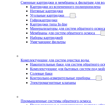
Сменные картриджи и мембраны к фильтрам для в
Картриджи из вспененного полипропилена
Нитяные картриджи
Угольные картриджи
Гофрокартриджи
Картриджи типа In-line
Минерализаторы для систем обратного осмос
Мембраны для систем обратного осмоса
Наборы картриджей
Умягчающие фильтры
Комплектующие для систем очистки воды
Накопительные баки для систем обратного ос
Комплектующие для бытовых систем под мой
Солевые баки
Контрольно-измерительные приборы
Электромагнитные клапаны
Промышленные системы обратного осмоса