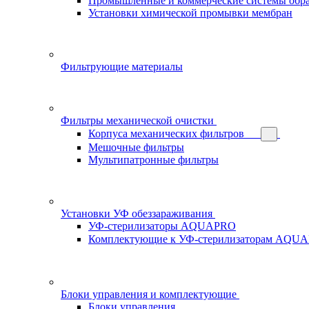
Промышленные и коммерческие системы обра
Установки химической промывки мембран
Фильтрующие материалы
Фильтры механической очистки
Корпуса механических фильтров
Мешочные фильтры
Мультипатронные фильтры
Установки УФ обеззараживания
УФ-стерилизаторы AQUAPRO
Комплектующие к УФ-стерилизаторам AQU
Блоки управления и комплектующие
Блоки управления