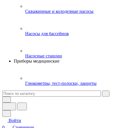
Скважинные и колодезные насосы
Насосы для бассейнов
Насосные станции
Приборы медицинские
Глюкометры, тест-полоски, ланцеты
Войти
0
Сравнение