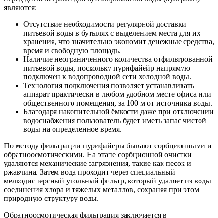
являются:
Отсутствие необходимости регулярной доставки
питьевой воды в бутылях с выделением места для их
хранения, что значительно экономит денежные средства,
время и свободную площадь.
Наличие неограниченного количества отфильтрованной
питьевой воды, поскольку пурифайейр напрямую
подключен к водопроводной сети холодной воды.
Технология подключения позволяет устанавливать
аппарат практически в любом удобном месте офиса или
общественного помещения, за 100 м от источника воды.
Благодаря накопительной ёмкости даже при отключении
водоснабжения пользователь будет иметь запас чистой
воды на определенное время.
По методу фильтрации пурифайеры бывают сорбционными и
обратноосмотическими. На этапе сорбционной очистки
удаляются механические загрязнения, такие как песок и
ржавчина. Затем вода проходит через специальный
мелкодисперсный угольный фильтр, который удаляет из воды
соединения хлора и тяжелых металлов, сохраняя при этом
природную структуру воды.
Обратноосмотическая фильтрация заключается в