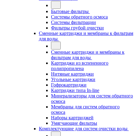
Бытовые фильтры
Системы обратного осмоса
Системы фильтрации
Фильтры грубой очистки
Сменные картриджи и мембраны к фильтрам
для воды
Сменные картриджи и мембраны к
фильтрам для воды
Картриджи из вспененного
полипропилена
Нитяные картриджи
Угольные картриджи
Гофрокартриджи
Картриджи типа In-line
Минерализаторы для систем обратного
осмоса
Мембраны для систем обратного
осмоса
Наборы картриджей
Умягчающие фильтры
Комплектующие для систем очистки воды