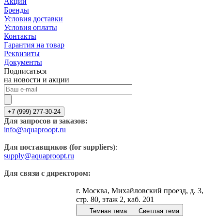
Акции
Бренды
Условия доставки
Условия оплаты
Контакты
Гарантия на товар
Реквизиты
Документы
Подписаться
на новости и акции
+7 (999) 277-30-24
Для запросов и заказов:
info@aquaproopt.ru
Для поставщиков (for suppliers)
:
supply@aquaproopt.ru
Для связи с директором:
г. Москва, Михайловский проезд, д. 3,
стр. 80, этаж 2, каб. 201
Темная тема
Светлая тема