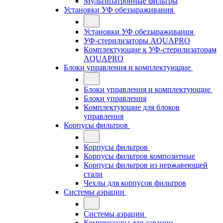
Мультипатронные фильтры
Установки УФ обеззараживания
Установки УФ обеззараживания
УФ-стерилизаторы AQUAPRO
Комплектующие к УФ-стерилизаторам
AQUAPRO
Блоки управления и комплектующие
Блоки управления и комплектующие
Блоки управления
Комплектующие для блоков
управления
Корпусы фильтров
Корпусы фильтров
Корпусы фильтров композитные
Корпусы фильтров из нержавеющей
стали
Чехлы для корпусов фильтров
Системы аэрации
Системы аэрации
Компрессоры для аэрации