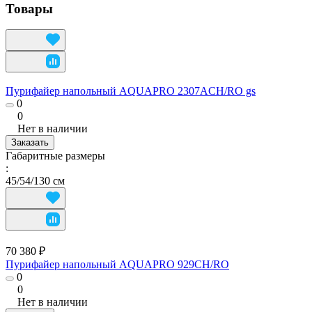
Товары
Пурифайер напольный AQUAPRO 2307ACH/RO gs
0
0
Нет в наличии
Заказать
Габаритные размеры
:
45/54/130 см
70 380 ₽
Пурифайер напольный AQUAPRO 929CH/RO
0
0
Нет в наличии