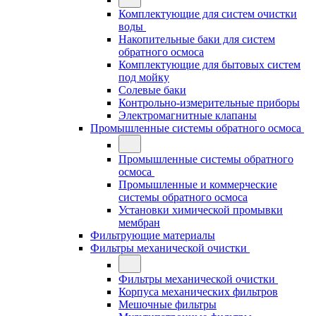
Комплектующие для систем очистки
воды
Накопительные баки для систем
обратного осмоса
Комплектующие для бытовых систем
под мойку
Солевые баки
Контрольно-измерительные приборы
Электромагнитные клапаны
Промышленные системы обратного осмоса
Промышленные системы обратного
осмоса
Промышленные и коммерческие
системы обратного осмоса
Установки химической промывки
мембран
Фильтрующие материалы
Фильтры механической очистки
Фильтры механической очистки
Корпуса механических фильтров
Мешочные фильтры