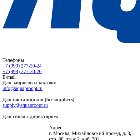
Телефоны
+7 (999) 277-30-24
+7 (999) 277-30-26
E-mail
Для запросов и заказов:
info@aquaproopt.ru
Для поставщиков (for suppliers)
:
supply@aquaproopt.ru
Для связи с директором:
Адрес
г. Москва, Михайловский проезд, д. 3,
стр. 80, этаж 2, каб. 201