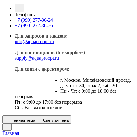
Телефоны
+7 (999) 277-30-24
+7 (999) 277-30-26
Для запросов и заказов:
info@aquaproopt.ru
Для поставщиков (for suppliers)
:
supply@aquaproopt.ru
Для связи с директором:
г. Москва, Михайловский проезд,
д. 3, стр. 80, этаж 2, каб. 201
Пн - Чт: с 9:00 до 18:00 без
перерыва
Пт: с 9:00 до 17:00 без перерыва
Сб - Вс: выходные дни
Темная тема
Светлая тема
Главная