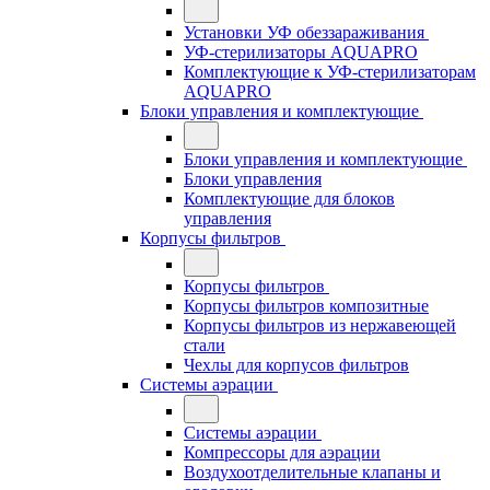
Установки УФ обеззараживания
УФ-стерилизаторы AQUAPRO
Комплектующие к УФ-стерилизаторам
AQUAPRO
Блоки управления и комплектующие
Блоки управления и комплектующие
Блоки управления
Комплектующие для блоков
управления
Корпусы фильтров
Корпусы фильтров
Корпусы фильтров композитные
Корпусы фильтров из нержавеющей
стали
Чехлы для корпусов фильтров
Системы аэрации
Системы аэрации
Компрессоры для аэрации
Воздухоотделительные клапаны и