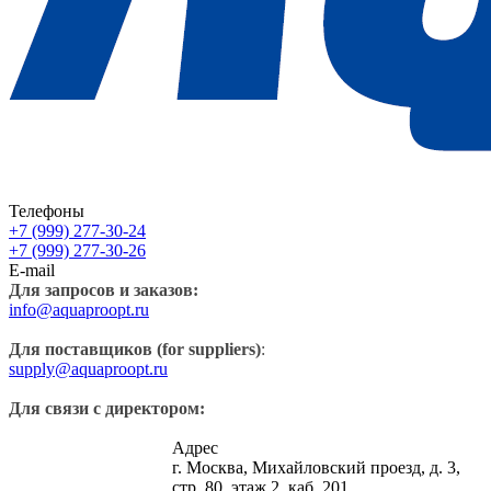
Телефоны
+7 (999) 277-30-24
+7 (999) 277-30-26
E-mail
Для запросов и заказов:
info@aquaproopt.ru
Для поставщиков (for suppliers)
:
supply@aquaproopt.ru
Для связи с директором:
Адрес
г. Москва, Михайловский проезд, д. 3,
стр. 80, этаж 2, каб. 201