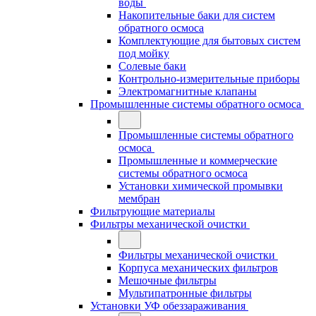
воды
Накопительные баки для систем
обратного осмоса
Комплектующие для бытовых систем
под мойку
Солевые баки
Контрольно-измерительные приборы
Электромагнитные клапаны
Промышленные системы обратного осмоса
Промышленные системы обратного
осмоса
Промышленные и коммерческие
системы обратного осмоса
Установки химической промывки
мембран
Фильтрующие материалы
Фильтры механической очистки
Фильтры механической очистки
Корпуса механических фильтров
Мешочные фильтры
Мультипатронные фильтры
Установки УФ обеззараживания