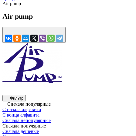
Air pump
Air pump
Фильтр
Сначала популярные
С начала алфавита
С конца алфавита
Сначала непопулярные
Сначала популярные
Сначала дешевые