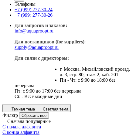
Телефоны
+7 (999) 277-30-24
+7 (999) 277-30-26
Для запросов и заказов:
info@aquaproopt.ru
Для поставщиков (for suppliers)
:
supply@aquaproopt.ru
Для связи с директором:
г. Москва, Михайловский проезд,
д. 3, стр. 80, этаж 2, каб. 201
Пн - Чт: с 9:00 до 18:00 без
перерыва
Пт: с 9:00 до 17:00 без перерыва
Сб - Вс: выходные дни
Темная тема
Светлая тема
Фильтр
Сбросить все
Сначала популярные
С начала алфавита
С конца алфавита