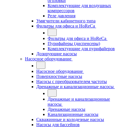
оголовки
Комплектующие для воздушных
компрессоров
Реле давления
Умягчители кабинетного типа
Фильтры для офиса и HoReCa
Фильтры для офиса и HoReCa
Пурифайеры (диспенсеры)
Комплектующие для пурифайеров
Дозирующие насосы
Насосное оборудование
Насосное оборудование
Поверхностные насосы
Насосы с преобразователем частоты
Дренажные и канализационные насосы
Дренажные и канализационные
насосы
Дренажные насосы
Канализационные насосы
Скважинные и колодезные насосы
Насосы для бассейнов