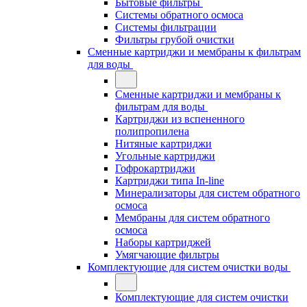
Бытовые фильтры
Системы обратного осмоса
Системы фильтрации
Фильтры грубой очистки
Сменные картриджи и мембраны к фильтрам
для воды
Сменные картриджи и мембраны к
фильтрам для воды
Картриджи из вспененного
полипропилена
Нитяные картриджи
Угольные картриджи
Гофрокартриджи
Картриджи типа In-line
Минерализаторы для систем обратного
осмоса
Мембраны для систем обратного
осмоса
Наборы картриджей
Умягчающие фильтры
Комплектующие для систем очистки воды
Комплектующие для систем очистки