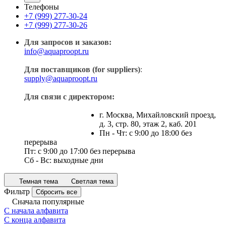
Телефоны
+7 (999) 277-30-24
+7 (999) 277-30-26
Для запросов и заказов:
info@aquaproopt.ru
Для поставщиков (for suppliers)
:
supply@aquaproopt.ru
Для связи с директором:
г. Москва, Михайловский проезд,
д. 3, стр. 80, этаж 2, каб. 201
Пн - Чт: с 9:00 до 18:00 без
перерыва
Пт: с 9:00 до 17:00 без перерыва
Сб - Вс: выходные дни
Темная тема
Светлая тема
Фильтр
Сбросить все
Сначала популярные
С начала алфавита
С конца алфавита