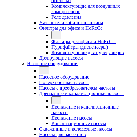
оголовки
Комплектующие для воздушных
компрессоров
Реле давления
Умягчители кабинетного типа
Фильтры для офиса и HoReCa
Фильтры для офиса и HoReCa
Пурифайеры (диспенсеры)
Комплектующие для пурифайеров
Дозирующие насосы
Насосное оборудование
Насосное оборудование
Поверхностные насосы
Насосы с преобразователем частоты
Дренажные и канализационные насосы
Дренажные и канализационные
насосы
Дренажные насосы
Канализационные насосы
Скважинные и колодезные насосы
Насосы для бассейнов