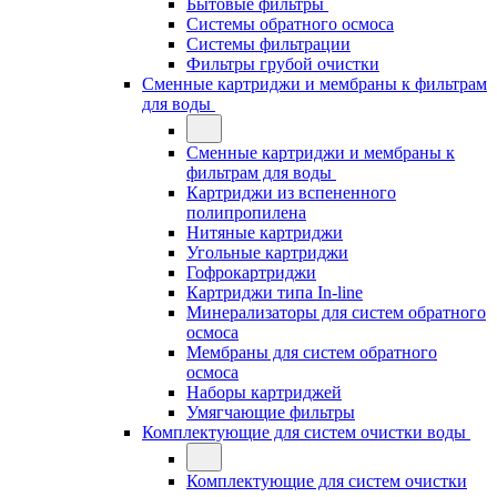
Бытовые фильтры
Системы обратного осмоса
Системы фильтрации
Фильтры грубой очистки
Сменные картриджи и мембраны к фильтрам
для воды
Сменные картриджи и мембраны к
фильтрам для воды
Картриджи из вспененного
полипропилена
Нитяные картриджи
Угольные картриджи
Гофрокартриджи
Картриджи типа In-line
Минерализаторы для систем обратного
осмоса
Мембраны для систем обратного
осмоса
Наборы картриджей
Умягчающие фильтры
Комплектующие для систем очистки воды
Комплектующие для систем очистки