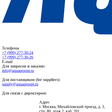
Телефоны
+7 (999) 277-30-24
+7 (999) 277-30-26
E-mail
Для запросов и заказов:
info@aquaproopt.ru
Для поставщиков (for suppliers)
:
supply@aquaproopt.ru
Для связи с директором:
Адрес
г. Москва, Михайловский проезд, д. 3,
стр. 80, этаж 2, каб. 201