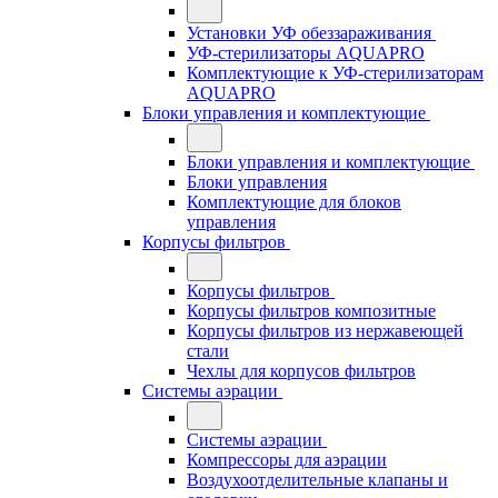
Установки УФ обеззараживания
УФ-стерилизаторы AQUAPRO
Комплектующие к УФ-стерилизаторам
AQUAPRO
Блоки управления и комплектующие
Блоки управления и комплектующие
Блоки управления
Комплектующие для блоков
управления
Корпусы фильтров
Корпусы фильтров
Корпусы фильтров композитные
Корпусы фильтров из нержавеющей
стали
Чехлы для корпусов фильтров
Системы аэрации
Системы аэрации
Компрессоры для аэрации
Воздухоотделительные клапаны и