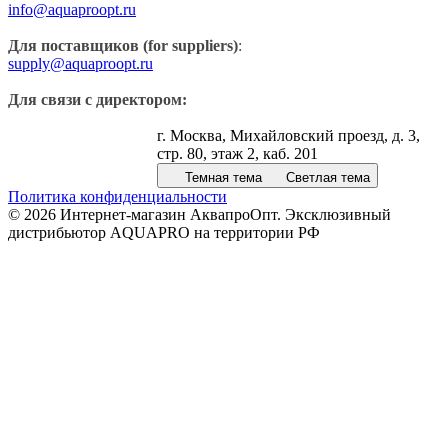
info@aquaproopt.ru
Для поставщиков (for suppliers)
:
supply@aquaproopt.ru
Для связи с директором:
г. Москва, Михайловский проезд, д. 3,
стр. 80, этаж 2, каб. 201
Темная тема
Светлая тема
Политика конфиденциальности
© 2026 Интернет-магазин АквапроОпт. Эксклюзивный
дистрибьютор AQUAPRO на территории РФ