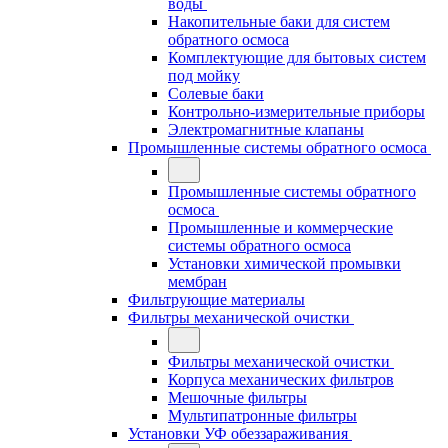
воды
Накопительные баки для систем
обратного осмоса
Комплектующие для бытовых систем
под мойку
Солевые баки
Контрольно-измерительные приборы
Электромагнитные клапаны
Промышленные системы обратного осмоса
Промышленные системы обратного
осмоса
Промышленные и коммерческие
системы обратного осмоса
Установки химической промывки
мембран
Фильтрующие материалы
Фильтры механической очистки
Фильтры механической очистки
Корпуса механических фильтров
Мешочные фильтры
Мультипатронные фильтры
Установки УФ обеззараживания