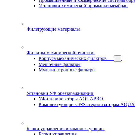
Промышленные и коммерческие системы обра
Установки химической промывки мембран
Фильтрующие материалы
Фильтры механической очистки
Корпуса механических фильтров
Мешочные фильтры
Мультипатронные фильтры
Установки УФ обеззараживания
УФ-стерилизаторы AQUAPRO
Комплектующие к УФ-стерилизаторам AQU
Блоки управления и комплектующие
Блоки управления