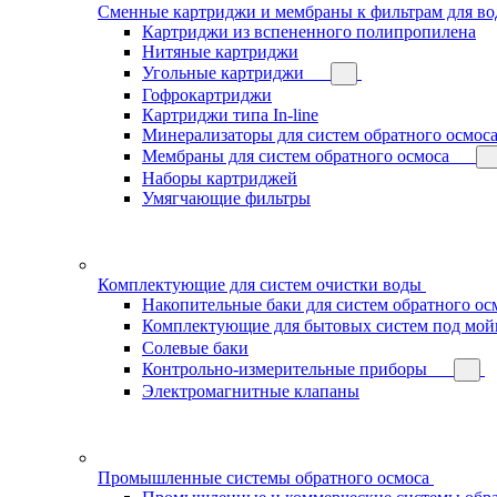
Сменные картриджи и мембраны к фильтрам для в
Картриджи из вспененного полипропилена
Нитяные картриджи
Угольные картриджи
Гофрокартриджи
Картриджи типа In-line
Минерализаторы для систем обратного осмос
Мембраны для систем обратного осмоса
Наборы картриджей
Умягчающие фильтры
Комплектующие для систем очистки воды
Накопительные баки для систем обратного ос
Комплектующие для бытовых систем под мой
Солевые баки
Контрольно-измерительные приборы
Электромагнитные клапаны
Промышленные системы обратного осмоса