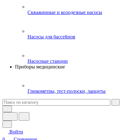
Скважинные и колодезные насосы
Насосы для бассейнов
Насосные станции
Приборы медицинские
Глюкометры, тест-полоски, ланцеты
Войти
0
Сравнение