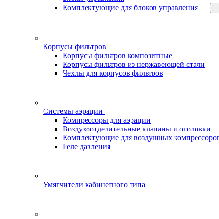
Комплектующие для блоков управления
Корпусы фильтров
Корпусы фильтров композитные
Корпусы фильтров из нержавеющей стали
Чехлы для корпусов фильтров
Системы аэрации
Компрессоры для аэрации
Воздухоотделительные клапаны и оголовки
Комплектующие для воздушных компрессоро
Реле давления
Умягчители кабинетного типа