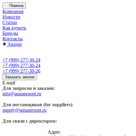
Помона
Компания
Новости
Статьи
Как купить
Бренды
Контакты
Акции
+7 (999) 277-30-24
+7 (999) 277-30-24
+7 (999) 277-30-26
Заказать звонок
E-mail
Для запросов и заказов:
info@aquaproopt.ru
Для поставщиков (for suppliers)
:
supply@aquaproopt.ru
Для связи с директором:
Адрес