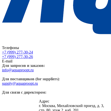
Телефоны
+7 (999) 277-30-24
+7 (999) 277-30-26
E-mail
Для запросов и заказов:
info@aquaproopt.ru
Для поставщиков (for suppliers)
:
supply@aquaproopt.ru
Для связи с директором:
Адрес
г. Москва, Михайловский проезд, д. 3,
стр. 80, этаж 2, каб. 201