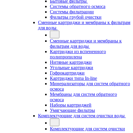
Бытовые фильтры
Системы обратного осмоса
Системы фильтрации
Фильтры грубой очистки
Сменные картриджи и мембраны к фильтрам
для воды
Сменные картриджи и мембраны к
фильтрам для воды
Картриджи из вспененного
полипропилена
Нитяные картриджи
Угольные картриджи
Гофрокартриджи
Картриджи типа In-line
Минерализаторы для систем обратного
осмоса
Мембраны для систем обратного
осмоса
Наборы картриджей
Умягчающие фильтры
Комплектующие для систем очистки воды
Комплектующие для систем очистки