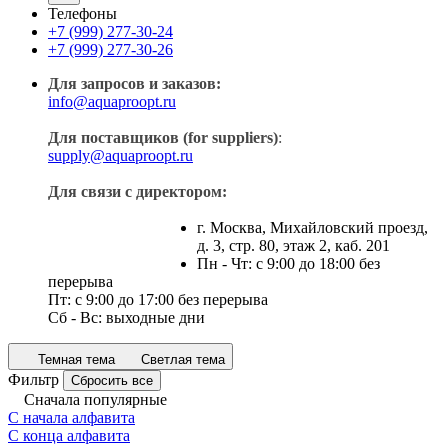
Телефоны
+7 (999) 277-30-24
+7 (999) 277-30-26
Для запросов и заказов:
info@aquaproopt.ru
Для поставщиков (for suppliers)
:
supply@aquaproopt.ru
Для связи с директором:
г. Москва, Михайловский проезд,
д. 3, стр. 80, этаж 2, каб. 201
Пн - Чт: с 9:00 до 18:00 без
перерыва
Пт: с 9:00 до 17:00 без перерыва
Сб - Вс: выходные дни
Темная тема
Светлая тема
Фильтр
Сбросить все
Сначала популярные
С начала алфавита
С конца алфавита