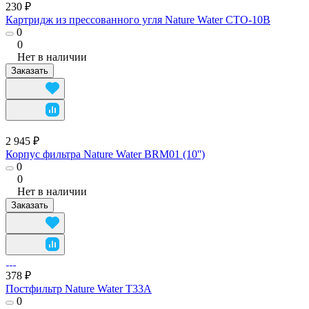
230 ₽
Картридж из прессованного угля Nature Water CTO-10B
0
0
Нет в наличии
Заказать
2 945 ₽
Корпус фильтра Nature Water BRM01 (10'')
0
0
Нет в наличии
Заказать
378 ₽
Постфильтр Nature Water T33A
0