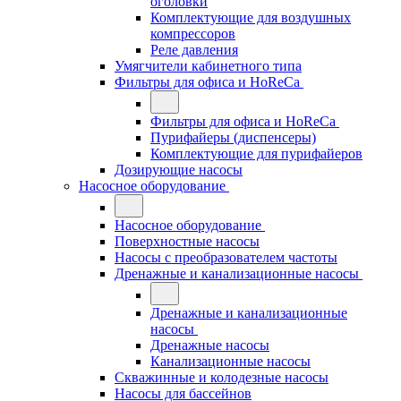
оголовки
Комплектующие для воздушных
компрессоров
Реле давления
Умягчители кабинетного типа
Фильтры для офиса и HoReCa
Фильтры для офиса и HoReCa
Пурифайеры (диспенсеры)
Комплектующие для пурифайеров
Дозирующие насосы
Насосное оборудование
Насосное оборудование
Поверхностные насосы
Насосы с преобразователем частоты
Дренажные и канализационные насосы
Дренажные и канализационные
насосы
Дренажные насосы
Канализационные насосы
Скважинные и колодезные насосы
Насосы для бассейнов