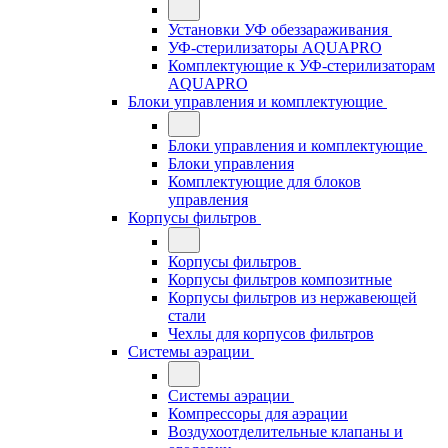
Установки УФ обеззараживания
УФ-стерилизаторы AQUAPRO
Комплектующие к УФ-стерилизаторам
AQUAPRO
Блоки управления и комплектующие
Блоки управления и комплектующие
Блоки управления
Комплектующие для блоков
управления
Корпусы фильтров
Корпусы фильтров
Корпусы фильтров композитные
Корпусы фильтров из нержавеющей
стали
Чехлы для корпусов фильтров
Системы аэрации
Системы аэрации
Компрессоры для аэрации
Воздухоотделительные клапаны и