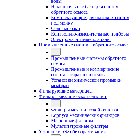
воды
Накопительные баки для систем
обратного осмоса
Комплектующие для бытовых систем
под мойку
Солевые баки
Контрольно-измерительные приборы
Электромагнитные клапаны
Промышленные системы обратного осмоса
Промышленные системы обратного
осмоса
Промышленные и коммерческие
системы обратного осмоса
Установки химической промывки
мембран
Фильтрующие материалы
Фильтры механической очистки
Фильтры механической очистки
Корпуса механических фильтров
Мешочные фильтры
Мультипатронные фильтры
Установки УФ обеззараживания