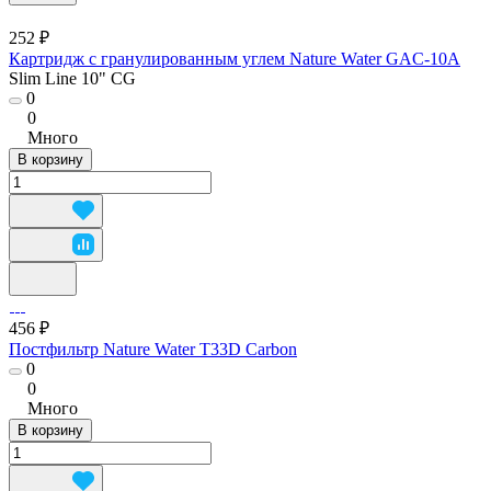
252 ₽
Картридж с гранулированным углем Nature Water GAC-10A
Slim Line 10" CG
0
0
Много
В корзину
456 ₽
Постфильтр Nature Water T33D Carbon
0
0
Много
В корзину