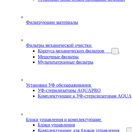
Фильтрующие материалы
Фильтры механической очистки
Корпуса механических фильтров
Мешочные фильтры
Мультипатронные фильтры
Установки УФ обеззараживания
УФ-стерилизаторы AQUAPRO
Комплектующие к УФ-стерилизаторам AQU
Блоки управления и комплектующие
Блоки управления
Комплектующие для блоков управления