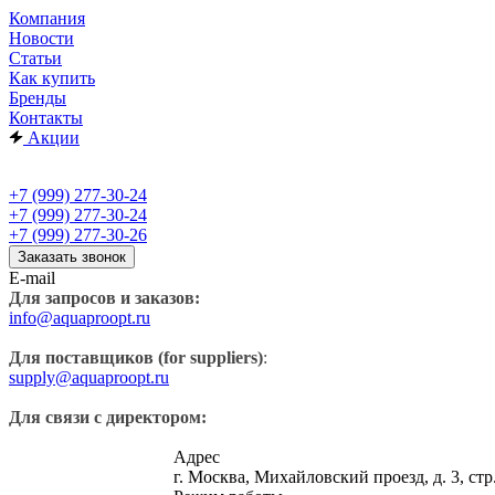
Компания
Новости
Статьи
Как купить
Бренды
Контакты
Акции
+7 (999) 277-30-24
+7 (999) 277-30-24
+7 (999) 277-30-26
Заказать звонок
E-mail
Для запросов и заказов:
info@aquaproopt.ru
Для поставщиков (for suppliers)
:
supply@aquaproopt.ru
Для связи с директором:
Адрес
г. Москва, Михайловский проезд, д. 3, стр.