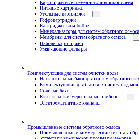
Картриджи из вспененного полипропилена
Нитяные картриджи
Угольные картриджи
Гофрокартриджи
Картриджи типа In-line
Минерализаторы для систем обратного осмос
Мембраны для систем обратного осмоса
Наборы картриджей
Умягчающие фильтры
Комплектующие для систем очистки воды
Накопительные баки для систем обратного ос
Комплектующие для бытовых систем под мой
Солевые баки
Контрольно-измерительные приборы
Электромагнитные клапаны
Промышленные системы обратного осмоса
Промышленные и коммерческие системы обра
Установки химической промывки мембран