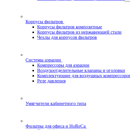
Корпусы фильтров
Корпусы фильтров композитные
Корпусы фильтров из нержавеющей стали
Чехлы для корпусов фильтров
Системы аэрации
Компрессоры для аэрации
Воздухоотделительные клапаны и оголовки
Комплектующие для воздушных компрессоро
Реле давления
Умягчители кабинетного типа
Фильтры для офиса и HoReCa