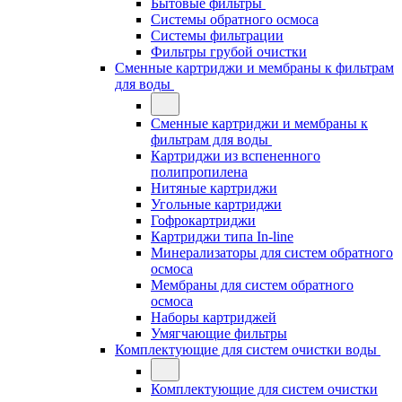
Бытовые фильтры
Системы обратного осмоса
Системы фильтрации
Фильтры грубой очистки
Сменные картриджи и мембраны к фильтрам
для воды
Сменные картриджи и мембраны к
фильтрам для воды
Картриджи из вспененного
полипропилена
Нитяные картриджи
Угольные картриджи
Гофрокартриджи
Картриджи типа In-line
Минерализаторы для систем обратного
осмоса
Мембраны для систем обратного
осмоса
Наборы картриджей
Умягчающие фильтры
Комплектующие для систем очистки воды
Комплектующие для систем очистки