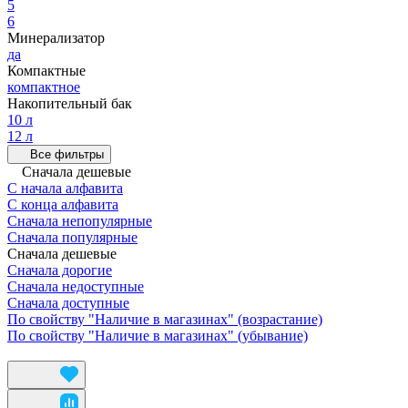
5
6
Минерализатор
да
Компактные
компактное
Накопительный бак
10 л
12 л
Все фильтры
Сначала дешевые
С начала алфавита
С конца алфавита
Сначала непопулярные
Сначала популярные
Сначала дешевые
Сначала дорогие
Сначала недоступные
Сначала доступные
По свойству "Наличие в магазинах" (возрастание)
По свойству "Наличие в магазинах" (убывание)