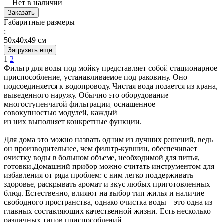
Нет в наличии
Заказать
Габаритные размеры
:
50х40х49 см
Загрузить еще
1
2
Фильтр для воды под мойку представляет собой стационарное
приспособление, устанавливаемое под раковину. Оно
подсоединяется к водопроводу. Чистая вода подается из крана,
выведенного наружу. Обычно это оборудование
многоступенчатой фильтрации, оснащенное
совокупностью модулей, каждый
из них выполняет конкретные функции.
Для дома это можно назвать одним из лучших решений, ведь
он производительнее, чем фильтр-кувшин, обеспечивает
очистку воды в большом объеме, необходимой для питья,
готовки.Домашний прибор можно считать инструментом для
избавления от ряда проблем: с ним легко поддерживать
здоровье, раскрывать аромат и вкус любых приготовленных
блюд. Естественно, влияют на выбор тип жилья и наличие
свободного пространства, однако очистка воды – это одна из
главных составляющих качественной жизни. Есть несколько
различных типов приспособлений.