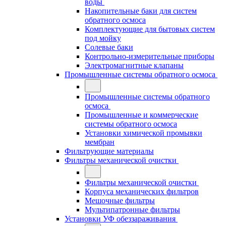
воды
Накопительные баки для систем
обратного осмоса
Комплектующие для бытовых систем
под мойку
Солевые баки
Контрольно-измерительные приборы
Электромагнитные клапаны
Промышленные системы обратного осмоса
Промышленные системы обратного
осмоса
Промышленные и коммерческие
системы обратного осмоса
Установки химической промывки
мембран
Фильтрующие материалы
Фильтры механической очистки
Фильтры механической очистки
Корпуса механических фильтров
Мешочные фильтры
Мультипатронные фильтры
Установки УФ обеззараживания