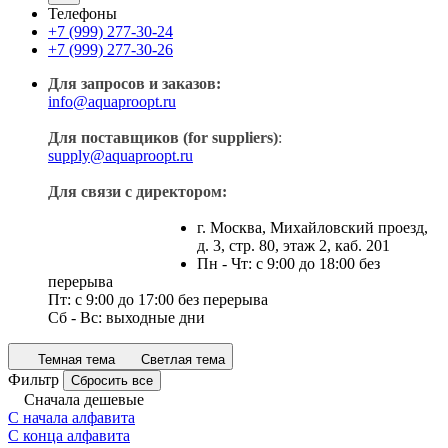
Телефоны
+7 (999) 277-30-24
+7 (999) 277-30-26
Для запросов и заказов:
info@aquaproopt.ru
Для поставщиков (for suppliers)
:
supply@aquaproopt.ru
Для связи с директором:
г. Москва, Михайловский проезд,
д. 3, стр. 80, этаж 2, каб. 201
Пн - Чт: с 9:00 до 18:00 без
перерыва
Пт: с 9:00 до 17:00 без перерыва
Сб - Вс: выходные дни
Темная тема
Светлая тема
Фильтр
Сбросить все
Сначала дешевые
С начала алфавита
С конца алфавита