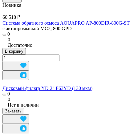
Новинка
60 518 ₽
Система обратного осмоса AQUAPRO AP-800DIR-800G-ST
с автопромывкой MC2, 800 GPD
0
0
Достаточно
В корзину
Дисковый фильтр YD 2" F63YD (130 мкм)
0
0
Нет в наличии
Заказать