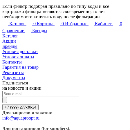
Если фильтр подобран правильно по типу воды и все
картриджи фильтра меняются своевременно, то нет
необходимости кипятить воду после фильтрации.
Каталог
0
Корзина
0
Избранные
Кабинет
0
Сравнение
Бренды
Каталог
Акции
Бренды
Условия доставки
Условия оплаты
Контакты
Гарантия на товар
Реквизиты
Документы
Подписаться
на новости и акции
+7 (999) 277-30-24
Для запросов и заказов:
info@aquaproopt.ru
Для поставщиков (for suppliers)
: