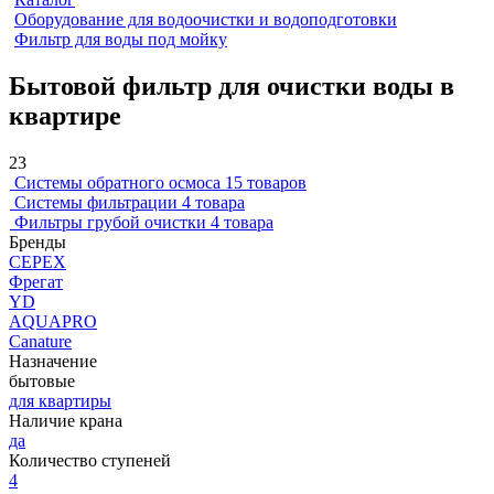
Оборудование для водоочистки и водоподготовки
Фильтр для воды под мойку
Бытовой фильтр для очистки воды в
квартире
23
Системы обратного осмоса
15 товаров
Системы фильтрации
4 товара
Фильтры грубой очистки
4 товара
Бренды
CEPEX
Фрегат
YD
AQUAPRO
Canature
Назначение
бытовые
для квартиры
Наличие крана
да
Количество ступеней
4