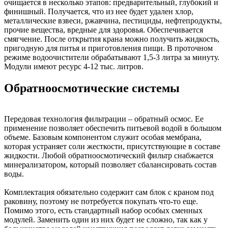
очищается в несколько этапов: предварительный, глубокий и
финишный. Получается, что из нее будет удален хлор,
металлические взвеси, ржавчина, пестициды, нефтепродукты,
прочие вещества, вредные для здоровья. Обеспечивается
смягчение. После открытия крана можно получить жидкость,
пригодную для питья и приготовления пищи. В проточном
режиме водоочистители обрабатывают 1,5-3 литра за минуту.
Модули имеют ресурс 4-12 тыс. литров.
Обратноосмотические системы
Передовая технология фильтрации – обратный осмос. Ее
применение позволяет обеспечить питьевой водой в большом
объеме. Базовым компонентом служит особая мембрана,
которая устраняет соли жесткости, присутствующие в составе
жидкости. Любой обратноосмотический фильтр снабжается
минерализатором, который позволяет сбалансировать состав
воды.
Комплектация обязательно содержит сам блок с краном под
раковину, поэтому не потребуется покупать что-то еще.
Помимо этого, есть стандартный набор особых сменных
модулей. Заменить один из них будет не сложно, так как у