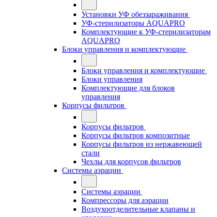
Установки УФ обеззараживания
УФ-стерилизаторы AQUAPRO
Комплектующие к УФ-стерилизаторам
AQUAPRO
Блоки управления и комплектующие
Блоки управления и комплектующие
Блоки управления
Комплектующие для блоков
управления
Корпусы фильтров
Корпусы фильтров
Корпусы фильтров композитные
Корпусы фильтров из нержавеющей
стали
Чехлы для корпусов фильтров
Системы аэрации
Системы аэрации
Компрессоры для аэрации
Воздухоотделительные клапаны и