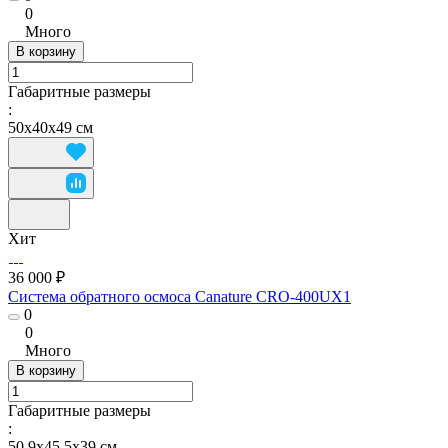
0
Много
В корзину
Габаритные размеры
:
50х40х49 см
Хит
36 000 ₽
Система обратного осмоса Canature CRO-400UX1
0
0
Много
В корзину
Габаритные размеры
:
50,9х45,5х39 см