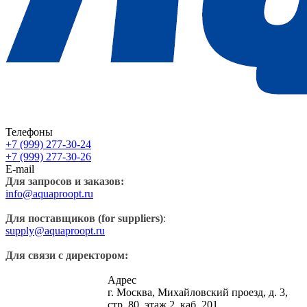
Телефоны
+7 (999) 277-30-24
+7 (999) 277-30-26
E-mail
Для запросов и заказов:
info@aquaproopt.ru
Для поставщиков (for suppliers)
:
supply@aquaproopt.ru
Для связи с директором:
Адрес
г. Москва, Михайловский проезд, д. 3,
стр. 80, этаж 2, каб. 201