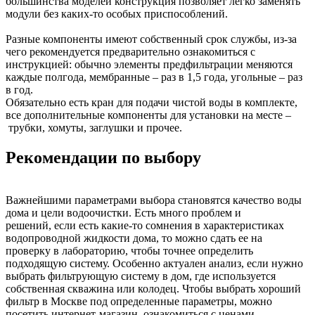
большинства моделей конструкция позволяет легко заменять
модули без каких-то особых приспособлений.
Разные компоненты имеют собственный срок службы, из-за
чего рекомендуется предварительно ознакомиться с
инструкцией: обычно элементы предфильтрации меняются
каждые полгода, мембранные – раз в 1,5 года, угольные – раз
в год.
Обязательно есть кран для подачи чистой воды в комплекте,
все дополнительные компоненты для установки на месте –
трубки, хомуты, заглушки и прочее.
Рекомендации по выбору
Важнейшими параметрами выбора становятся качество воды
дома и цели водоочистки. Есть много проблем и
решений, если есть какие-то сомнения в характеристиках
водопроводной жидкости дома, то можно сдать ее на
проверку в лабораторию, чтобы точнее определить
подходящую систему. Особенно актуален анализ, если нужно
выбрать фильтрующую систему в дом, где используется
собственная скважина или колодец. Чтобы выбрать хороший
фильтр в Москве под определенные параметры, можно
посетить интернет-магазин, ознакомиться с ценами,