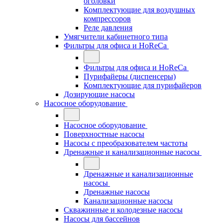
оголовки
Комплектующие для воздушных
компрессоров
Реле давления
Умягчители кабинетного типа
Фильтры для офиса и HoReCa
Фильтры для офиса и HoReCa
Пурифайеры (диспенсеры)
Комплектующие для пурифайеров
Дозирующие насосы
Насосное оборудование
Насосное оборудование
Поверхностные насосы
Насосы с преобразователем частоты
Дренажные и канализационные насосы
Дренажные и канализационные
насосы
Дренажные насосы
Канализационные насосы
Скважинные и колодезные насосы
Насосы для бассейнов