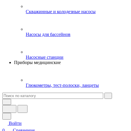
Скважинные и колодезные насосы
Насосы для бассейнов
Насосные станции
Приборы медицинские
Глюкометры, тест-полоски, ланцеты
Войти
0
Сравнение