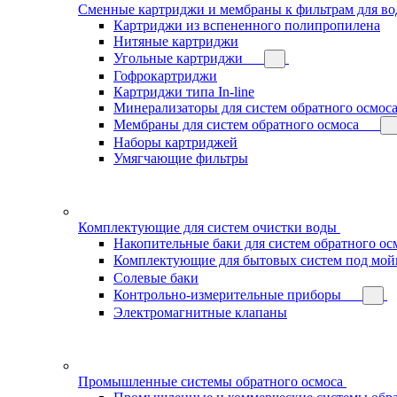
Сменные картриджи и мембраны к фильтрам для в
Картриджи из вспененного полипропилена
Нитяные картриджи
Угольные картриджи
Гофрокартриджи
Картриджи типа In-line
Минерализаторы для систем обратного осмос
Мембраны для систем обратного осмоса
Наборы картриджей
Умягчающие фильтры
Комплектующие для систем очистки воды
Накопительные баки для систем обратного ос
Комплектующие для бытовых систем под мой
Солевые баки
Контрольно-измерительные приборы
Электромагнитные клапаны
Промышленные системы обратного осмоса