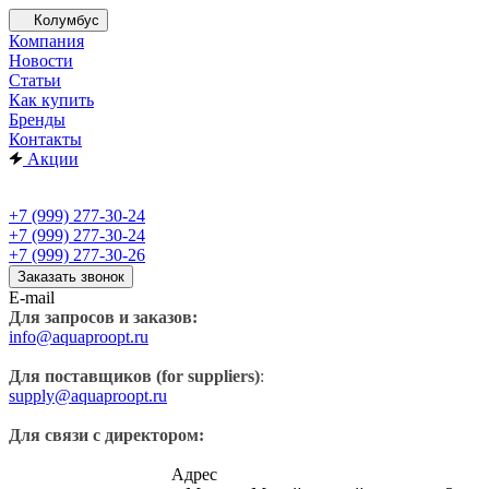
Колумбус
Компания
Новости
Статьи
Как купить
Бренды
Контакты
Акции
+7 (999) 277-30-24
+7 (999) 277-30-24
+7 (999) 277-30-26
Заказать звонок
E-mail
Для запросов и заказов:
info@aquaproopt.ru
Для поставщиков (for suppliers)
:
supply@aquaproopt.ru
Для связи с директором:
Адрес