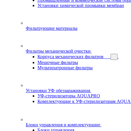
Промышленные и коммерческие системы обра
Установки химической промывки мембран
Фильтрующие материалы
Фильтры механической очистки
Корпуса механических фильтров
Мешочные фильтры
Мультипатронные фильтры
Установки УФ обеззараживания
УФ-стерилизаторы AQUAPRO
Комплектующие к УФ-стерилизаторам AQU
Блоки управления и комплектующие
Блоки управления