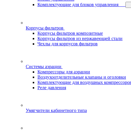
Комплектующие для блоков управления
Корпусы фильтров
Корпусы фильтров композитные
Корпусы фильтров из нержавеющей стали
Чехлы для корпусов фильтров
Системы аэрации
Компрессоры для аэрации
Воздухоотделительные клапаны и оголовки
Комплектующие для воздушных компрессоро
Реле давления
Умягчители кабинетного типа