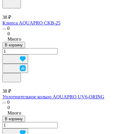
38 ₽
Клипса AQUAPRO CKB-25
0
0
Много
В корзину
38 ₽
Уплотнительное кольцо AQUAPRO UV6-ORING
0
0
Много
В корзину