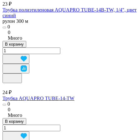
23 ₽
Трубка полиэтиленовая AQUAPRO TUBE-14B-TW, 1/4", цвет
синий
рулон 300 м
0
0
Много
В корзину
24 ₽
Трубка AQUAPRO TUBE-14-TW
0
0
Много
В корзину