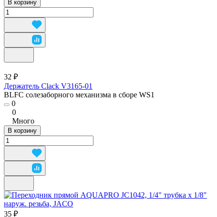
В корзину
32 ₽
Держатель Clack V3165-01
BLFC солезаборного механизма в сборе WS1
0
0
Много
В корзину
35 ₽