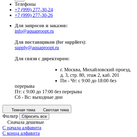
Телефоны
+7 (999) 277-30-24
+7 (999) 277-30-26
Для запросов и заказов:
info@aquaproopt.ru
Для поставщиков (for suppliers)
:
supply@aquaproopt.ru
Для связи с директором:
г. Москва, Михайловский проезд,
д. 3, стр. 80, этаж 2, каб. 201
Пн - Чт: с 9:00 до 18:00 без
перерыва
Пт: с 9:00 до 17:00 без перерыва
Сб - Вс: выходные дни
Темная тема
Светлая тема
Фильтр
Сбросить все
Сначала дешевые
С начала алфавита
С конца алфавита