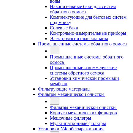
воды
Накопительные баки для систем
обратного осмоса
Комплектующие для бытовых систем
под мойку
Солевые баки
Контрольно-измерительные приборы
Электромагнитные клапаны
Промышленные системы обратного осмоса
Промышленные системы обратного
осмоса
Промышленные и коммерческие
системы обратного осмоса
Установки химической промывки
мембран
Фильтрующие материалы
Фильтры механической очистки
Фильтры механической очистки
Корпуса механических фильтров
Мешочные фильтры
Мультипатронные фильтры
Установки УФ обеззараживания