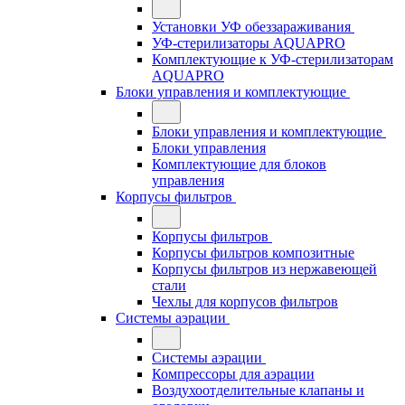
Установки УФ обеззараживания
УФ-стерилизаторы AQUAPRO
Комплектующие к УФ-стерилизаторам
AQUAPRO
Блоки управления и комплектующие
Блоки управления и комплектующие
Блоки управления
Комплектующие для блоков
управления
Корпусы фильтров
Корпусы фильтров
Корпусы фильтров композитные
Корпусы фильтров из нержавеющей
стали
Чехлы для корпусов фильтров
Системы аэрации
Системы аэрации
Компрессоры для аэрации
Воздухоотделительные клапаны и