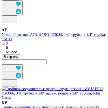
8 ₽
Угловой фитинг AQUAPRO JC5044, 1/4" трубка х 1/4" трубка,
JACO
0
0
Много
В корзину
8 ₽
Тройник-соединитель с центр. наруж. резьбой AQUAPRO