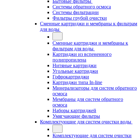
Бытовые фильтры
Системы обратного осмоса
Системы фильтрации
Фильтры грубой очистки
Сменные картриджи и мембраны к фильтрам
для воды
Сменные картриджи и мембраны к
фильтрам для воды
Картриджи из вспененного
полипропилена
Нитяные картриджи
Угольные картриджи
Гофрокартриджи
Картриджи типа In-line
Минерализаторы для систем обратного
осмоса
Мембраны для систем обратного
осмоса
Наборы картриджей
Умягчающие фильтры
Комплектующие для систем очистки воды
Комплектующие для систем очистки