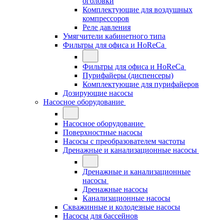
оголовки
Комплектующие для воздушных
компрессоров
Реле давления
Умягчители кабинетного типа
Фильтры для офиса и HoReCa
Фильтры для офиса и HoReCa
Пурифайеры (диспенсеры)
Комплектующие для пурифайеров
Дозирующие насосы
Насосное оборудование
Насосное оборудование
Поверхностные насосы
Насосы с преобразователем частоты
Дренажные и канализационные насосы
Дренажные и канализационные
насосы
Дренажные насосы
Канализационные насосы
Скважинные и колодезные насосы
Насосы для бассейнов