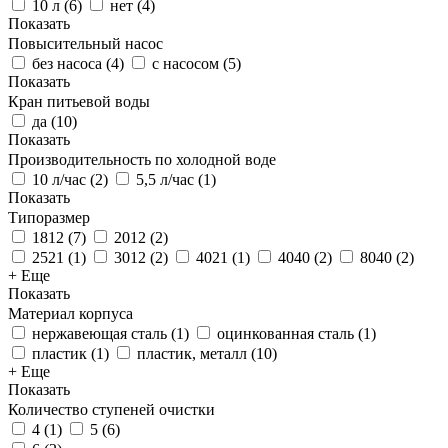
10 л
(
6
)
нет
(
4
)
Показать
Повысительный насос
без насоса
(
4
)
с насосом
(
5
)
Показать
Кран питьевой воды
да
(
10
)
Показать
Производительность по холодной воде
10 л/час
(
2
)
5,5 л/час
(
1
)
Показать
Типоразмер
1812
(
7
)
2012
(
2
)
2521
(
1
)
3012
(
2
)
4021
(
1
)
4040
(
2
)
8040
(
2
)
+ Еще
Показать
Материал корпуса
нержавеющая сталь
(
1
)
оцинкованная сталь
(
1
)
пластик
(
1
)
пластик, металл
(
10
)
+ Еще
Показать
Количество ступеней очистки
4
(
1
)
5
(
6
)