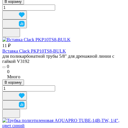
В корзину
11 ₽
Вставка Clack PKP10TS8-BULK
для поликарбонатной трубы 5/8" для дренажной линии с
гайкой V3192
0
0
Много
В корзину