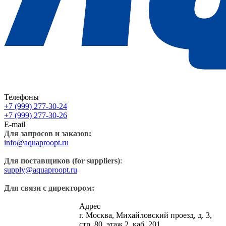
Телефоны
+7 (999) 277-30-24
+7 (999) 277-30-26
E-mail
Для запросов и заказов:
info@aquaproopt.ru
Для поставщиков (for suppliers)
:
supply@aquaproopt.ru
Для связи с директором:
Адрес
г. Москва, Михайловский проезд, д. 3,
стр. 80, этаж 2, каб. 201