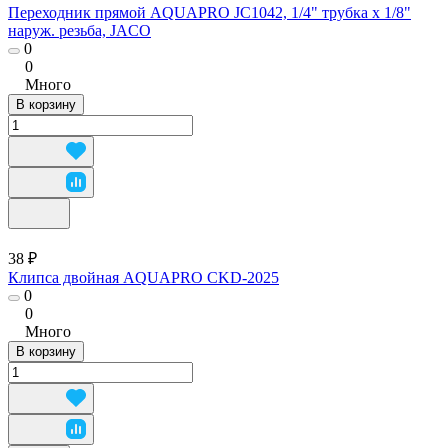
Переходник прямой AQUAPRO JC1042, 1/4" трубка х 1/8"
наруж. резьба, JACO
0
0
Много
В корзину
38 ₽
Клипса двойная AQUAPRO CKD-2025
0
0
Много
В корзину