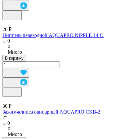
26 ₽
Ниппель переходной AQUAPRO NIPPLE-14-O
0
0
Много
В корзину
30 ₽
Зажим-клипса одинарный AQUAPRO CKB-2
2"
0
0
Много