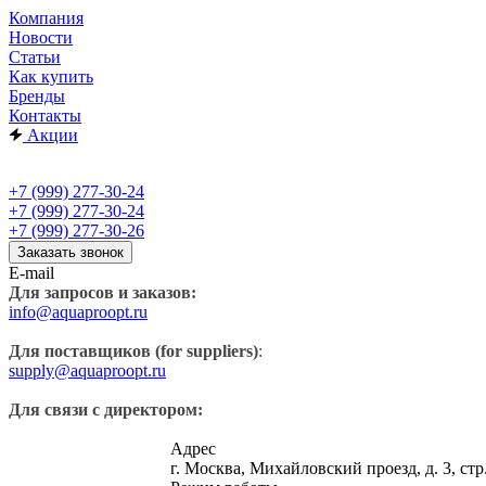
Компания
Новости
Статьи
Как купить
Бренды
Контакты
Акции
+7 (999) 277-30-24
+7 (999) 277-30-24
+7 (999) 277-30-26
Заказать звонок
E-mail
Для запросов и заказов:
info@aquaproopt.ru
Для поставщиков (for suppliers)
:
supply@aquaproopt.ru
Для связи с директором:
Адрес
г. Москва, Михайловский проезд, д. 3, стр.