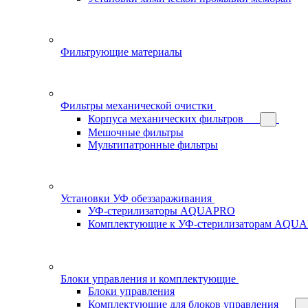
Фильтрующие материалы
Фильтры механической очистки
Корпуса механических фильтров
Мешочные фильтры
Мультипатронные фильтры
Установки УФ обеззараживания
УФ-стерилизаторы AQUAPRO
Комплектующие к УФ-стерилизаторам AQU
Блоки управления и комплектующие
Блоки управления
Комплектующие для блоков управления