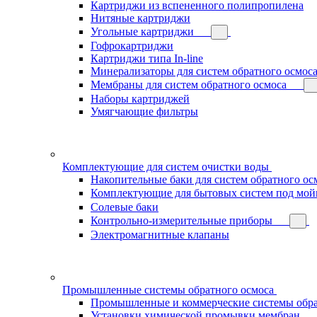
Картриджи из вспененного полипропилена
Нитяные картриджи
Угольные картриджи
Гофрокартриджи
Картриджи типа In-line
Минерализаторы для систем обратного осмос
Мембраны для систем обратного осмоса
Наборы картриджей
Умягчающие фильтры
Комплектующие для систем очистки воды
Накопительные баки для систем обратного ос
Комплектующие для бытовых систем под мой
Солевые баки
Контрольно-измерительные приборы
Электромагнитные клапаны
Промышленные системы обратного осмоса
Промышленные и коммерческие системы обра
Установки химической промывки мембран