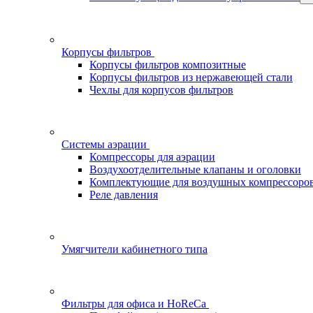
Корпусы фильтров
Корпусы фильтров композитные
Корпусы фильтров из нержавеющей стали
Чехлы для корпусов фильтров
Системы аэрации
Компрессоры для аэрации
Воздухоотделительные клапаны и оголовки
Комплектующие для воздушных компрессоро
Реле давления
Умягчители кабинетного типа
Фильтры для офиса и HoReCa