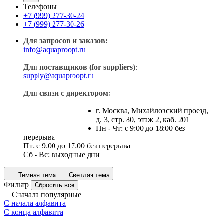
Телефоны
+7 (999) 277-30-24
+7 (999) 277-30-26
Для запросов и заказов:
info@aquaproopt.ru
Для поставщиков (for suppliers)
:
supply@aquaproopt.ru
Для связи с директором:
г. Москва, Михайловский проезд,
д. 3, стр. 80, этаж 2, каб. 201
Пн - Чт: с 9:00 до 18:00 без
перерыва
Пт: с 9:00 до 17:00 без перерыва
Сб - Вс: выходные дни
Темная тема
Светлая тема
Фильтр
Сбросить все
Сначала популярные
С начала алфавита
С конца алфавита