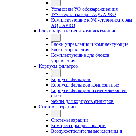
Установки УФ обеззараживания
УФ-стерилизаторы AQUAPRO
Комплектующие к УФ-стерилизаторам
AQUAPRO
Блоки управления и комплектующие
Блоки управления и комплектующие
Блоки управления
Комплектующие для блоков
управления
Корпусы фильтров
Корпусы фильтров
Корпусы фильтров композитные
Корпусы фильтров из нержавеющей
стали
Чехлы для корпусов фильтров
Системы аэрации
Системы аэрации
Компрессоры для аэрации
Воздухоотделительные клапаны и