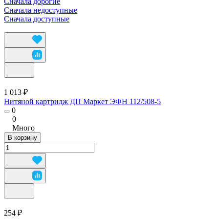
Сначала дорогие
Сначала недоступные
Сначала доступные
1 013 ₽
Нитяной картридж ДП Маркет ЭФН 112/508-5
0
0
Много
В корзину
254 ₽