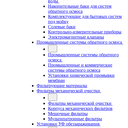
воды
Накопительные баки для систем
обратного осмоса
Комплектующие для бытовых систем
под мойку
Солевые баки
Контрольно-измерительные приборы
Электромагнитные клапаны
Промышленные системы обратного осмоса
Промышленные системы обратного
осмоса
Промышленные и коммерческие
системы обратного осмоса
Установки химической промывки
мембран
Фильтрующие материалы
Фильтры механической очистки
Фильтры механической очистки
Корпуса механических фильтров
Мешочные фильтры
Мультипатронные фильтры
Установки УФ обеззараживания