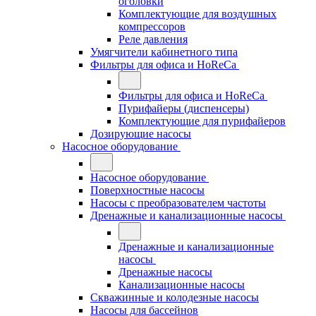
оголовки
Комплектующие для воздушных
компрессоров
Реле давления
Умягчители кабинетного типа
Фильтры для офиса и HoReCa
Фильтры для офиса и HoReCa
Пурифайеры (диспенсеры)
Комплектующие для пурифайеров
Дозирующие насосы
Насосное оборудование
Насосное оборудование
Поверхностные насосы
Насосы с преобразователем частоты
Дренажные и канализационные насосы
Дренажные и канализационные
насосы
Дренажные насосы
Канализационные насосы
Скважинные и колодезные насосы
Насосы для бассейнов