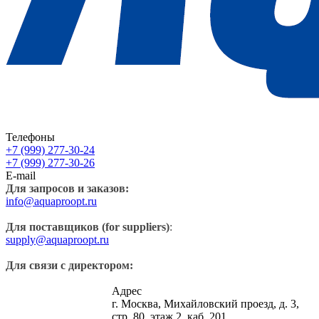
Телефоны
+7 (999) 277-30-24
+7 (999) 277-30-26
E-mail
Для запросов и заказов:
info@aquaproopt.ru
Для поставщиков (for suppliers)
:
supply@aquaproopt.ru
Для связи с директором:
Адрес
г. Москва, Михайловский проезд, д. 3,
стр. 80, этаж 2, каб. 201