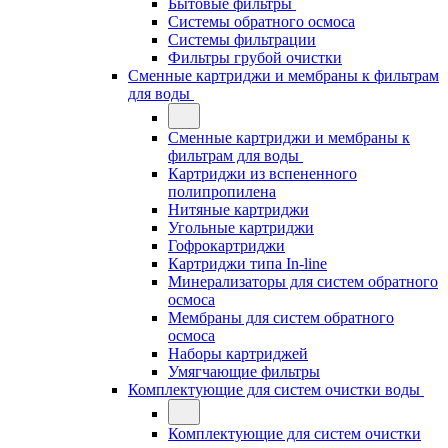
Бытовые фильтры
Системы обратного осмоса
Системы фильтрации
Фильтры грубой очистки
Сменные картриджи и мембраны к фильтрам
для воды
Сменные картриджи и мембраны к
фильтрам для воды
Картриджи из вспененного
полипропилена
Нитяные картриджи
Угольные картриджи
Гофрокартриджи
Картриджи типа In-line
Минерализаторы для систем обратного
осмоса
Мембраны для систем обратного
осмоса
Наборы картриджей
Умягчающие фильтры
Комплектующие для систем очистки воды
Комплектующие для систем очистки