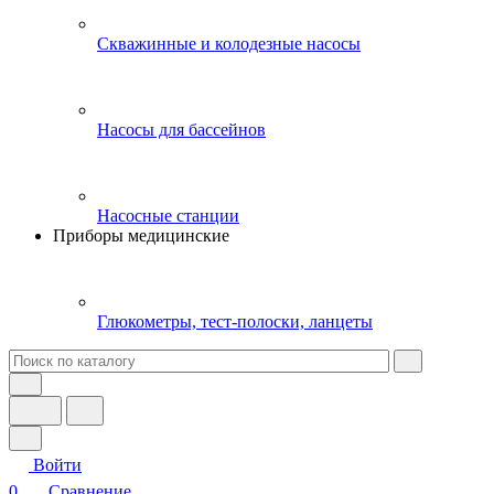
Скважинные и колодезные насосы
Насосы для бассейнов
Насосные станции
Приборы медицинские
Глюкометры, тест-полоски, ланцеты
Войти
0
Сравнение