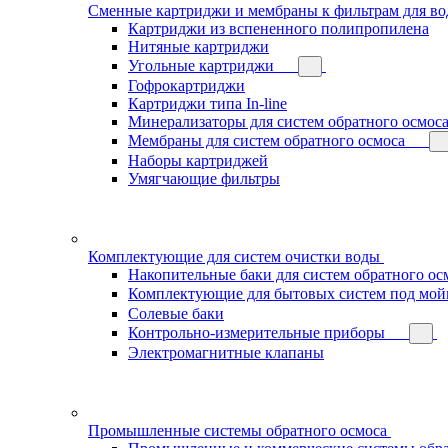
Сменные картриджи и мембраны к фильтрам для в
Картриджи из вспененного полипропилена
Нитяные картриджи
Угольные картриджи
Гофрокартриджи
Картриджи типа In-line
Минерализаторы для систем обратного осмос
Мембраны для систем обратного осмоса
Наборы картриджей
Умягчающие фильтры
Комплектующие для систем очистки воды
Накопительные баки для систем обратного ос
Комплектующие для бытовых систем под мой
Солевые баки
Контрольно-измерительные приборы
Электромагнитные клапаны
Промышленные системы обратного осмоса