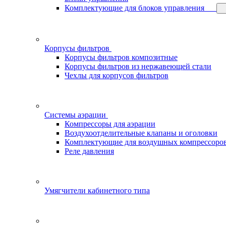
Комплектующие для блоков управления
Корпусы фильтров
Корпусы фильтров композитные
Корпусы фильтров из нержавеющей стали
Чехлы для корпусов фильтров
Системы аэрации
Компрессоры для аэрации
Воздухоотделительные клапаны и оголовки
Комплектующие для воздушных компрессоро
Реле давления
Умягчители кабинетного типа