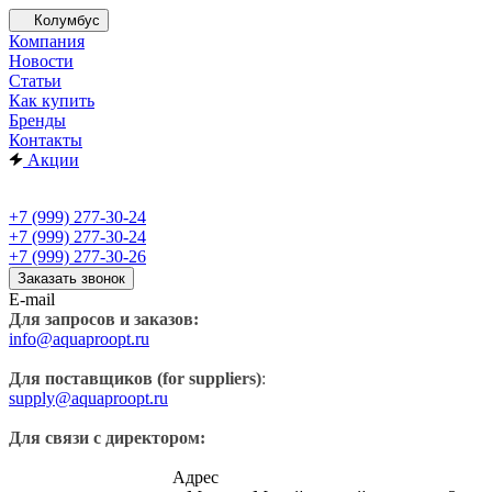
Колумбус
Компания
Новости
Статьи
Как купить
Бренды
Контакты
Акции
+7 (999) 277-30-24
+7 (999) 277-30-24
+7 (999) 277-30-26
Заказать звонок
E-mail
Для запросов и заказов:
info@aquaproopt.ru
Для поставщиков (for suppliers)
:
supply@aquaproopt.ru
Для связи с директором:
Адрес