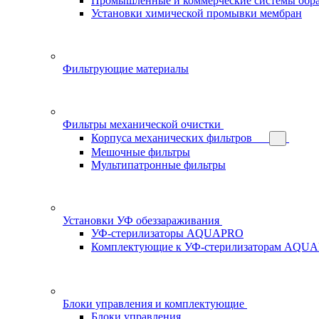
Промышленные и коммерческие системы обра
Установки химической промывки мембран
Фильтрующие материалы
Фильтры механической очистки
Корпуса механических фильтров
Мешочные фильтры
Мультипатронные фильтры
Установки УФ обеззараживания
УФ-стерилизаторы AQUAPRO
Комплектующие к УФ-стерилизаторам AQU
Блоки управления и комплектующие
Блоки управления